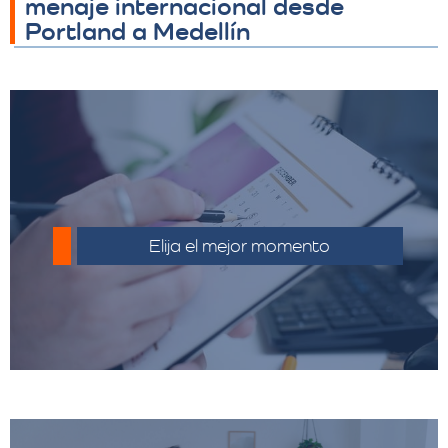
menaje internacional desde
Portland a Medellín
Planifique su mudanza con anticipación
para evitar costos adicionales por
Elija el mejor momento
urgencias.