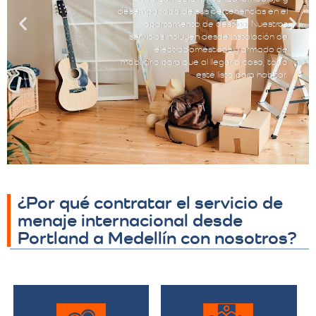
desempacado de sus pertenencias en el
apartamento de destino. Nuestros
servicios incluyen desde instalación de
electrodomésticos y armado de
mobiliario para que al llegar a casa, todo
esté listo para habitar.
¿Por qué contratar el servicio de
menaje internacional desde
Portland a Medellín con nosotros?