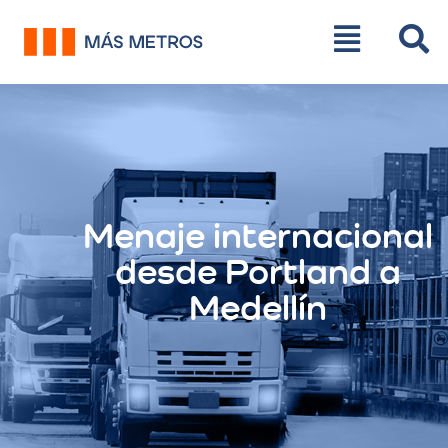
Menaje internacional
desde Portland a
Medellín