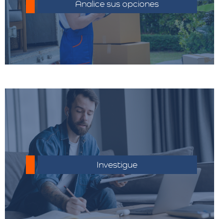
distintos proveedores.
Analice sus opciones
Asegúrate de conocer las regulaciones
aduaneras del país de destino.
Investigue