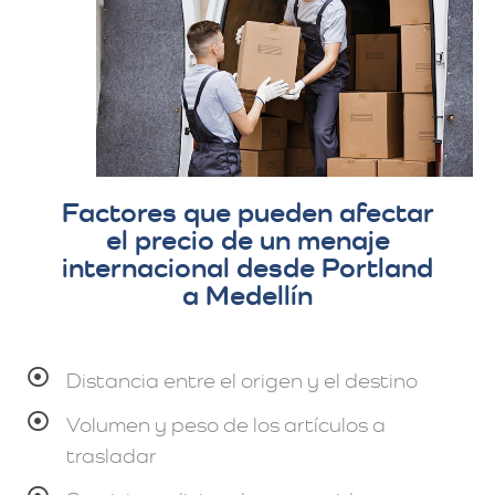
Factores que pueden afectar
el precio de un menaje
internacional desde Portland
a Medellín
Distancia entre el origen y el destino
Volumen y peso de los artículos a
trasladar