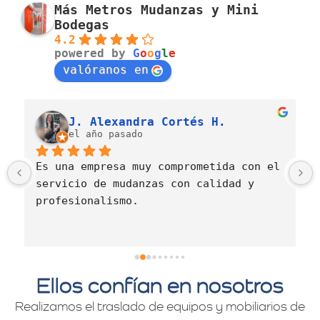
Más Metros Mudanzas y Mini
Bodegas
4.2
powered by
G
o
o
g
l
e
valóranos en
J. Alexandra Cortés H.
el año pasado
Es una empresa muy comprometida con el 
servicio de mudanzas con calidad y 
profesionalismo.
Ellos confían en nosotros
Realizamos el traslado de equipos y mobiliarios de