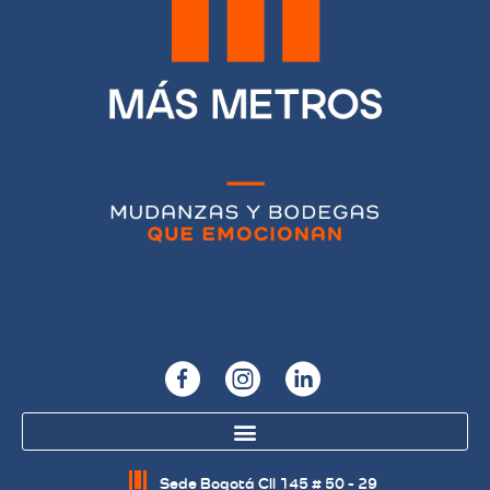
Sede Bogotá Cll 145 # 50 - 29