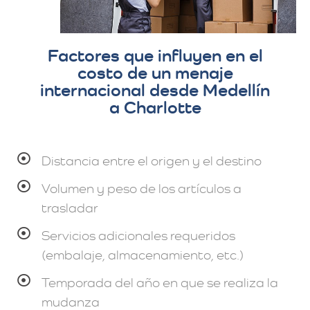
Factores que influyen en el
costo de un menaje
internacional desde Medellín
a Charlotte
Distancia entre el origen y el destino
Volumen y peso de los artículos a
trasladar
Servicios adicionales requeridos
(embalaje, almacenamiento, etc.)
Temporada del año en que se realiza la
mudanza