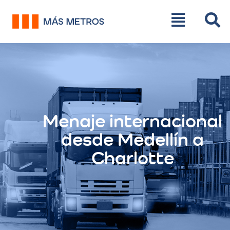
Menaje internacional
desde Medellín a
Charlotte