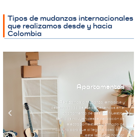
Tipos de mudanzas internacionales
que realizamos desde y hacia
Colombia
Apartamentos
Realizamos la mudanza, embalaje y
desempacado de sus pertenencias en el
apartamento de destino. Nuestros
servicios incluyen desde instalación de
electrodomésticos y armado de
mobiliario para que al llegar a casa, todo
esté listo para habitar.