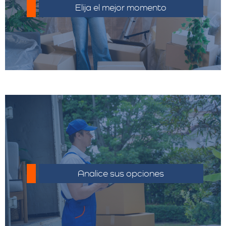
Elija el mejor momento
volumen y el costo.
Compara precios y servicios de diferentes
proveedores.
Analice sus opciones