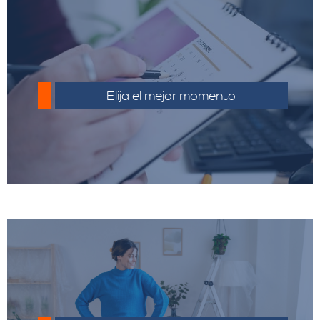
Planificar con tiempo tu mudanza puede
ayudarte a evitar costos adicionales de
Elija el mejor momento
último minuto.
Haz un inventario detallado y deshacerte
de objetos innecesarios puede reducir el