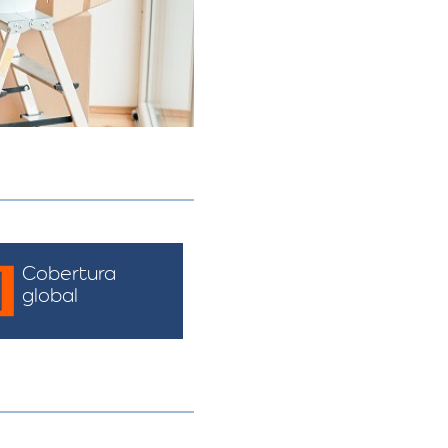
Cobertura
global