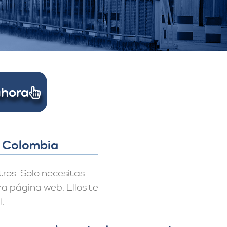
Ahora
a Colombia
ros. Solo necesitas
a página web. Ellos te
.