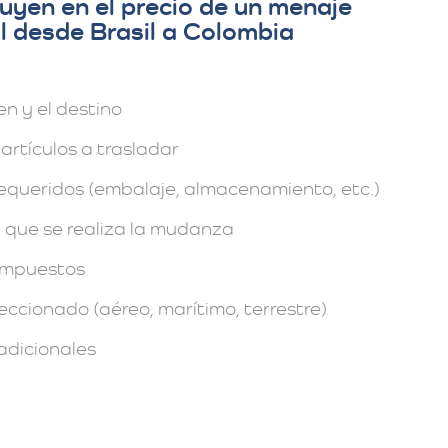
uyen en el precio de un menaje
l desde Brasil a Colombia
en y el destino
artículos a trasladar
requeridos (embalaje, almacenamiento, etc.)
 que se realiza la mudanza
impuestos
eccionado (aéreo, marítimo, terrestre)
adicionales