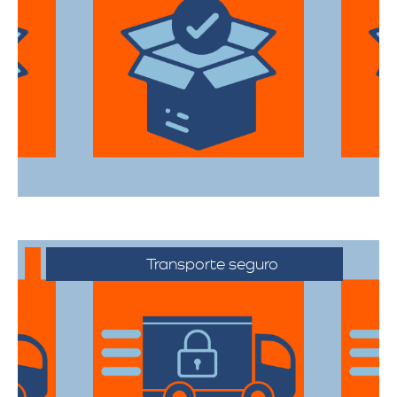
Utilizan materiales de embalaje de
primera categoría para garantizar que
todas sus pertenencias estén protegidas
durante el traslado.
Transporte seguro
Los vehículos están equipados con
tecnología avanzada para asegurar que
cada artículo llegue en perfecto estado a