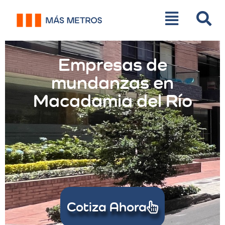
Empresas de
mundanzas en
Macadamia del Río
Cotiza Ahora