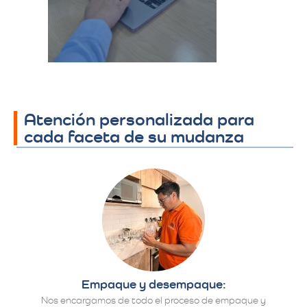
proceso y se
establecen los
detalles finales.​
Atención personalizada para
cada faceta de su mudanza
Empaque y desempaque:
Nos encargamos de todo el proceso de empaque y