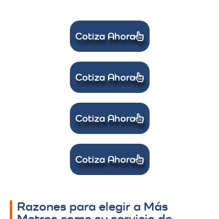
Cotiza Ahora
Cotiza Ahora
Cotiza Ahora
Cotiza Ahora
Razones para elegir a Más
Metros como su servicio de