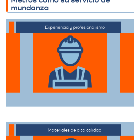
mundanza
Experiencia y profesionalismo
El equipo de expertos en mudanzas de
alta gama está capacitado para manejar
desde objetos delicados hasta muebles
de gran tamaño con el mayor cuidado.
Materiales de alta calidad