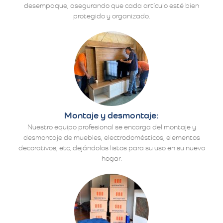
desempaque, asegurando que cada artículo esté bien
protegido y organizado.
Montaje y desmontaje:
Nuestro equipo profesional se encarga del montaje y
desmontaje de muebles, electrodomésticos, elementos
decorativos, etc, dejándolos listos para su uso en su nuevo
hogar.