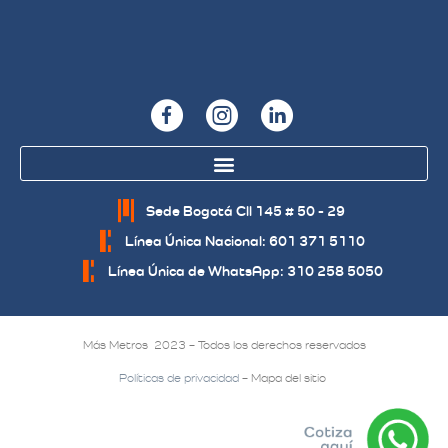
Sede Bogotá Cll 145 # 50 - 29
Línea Única Nacional: 601 371 5110
Línea Única de WhatsApp: 310 258 5050
Más Metros 2023 – Todos los derechos reservados
Políticas de privacidad
– Mapa del sitio