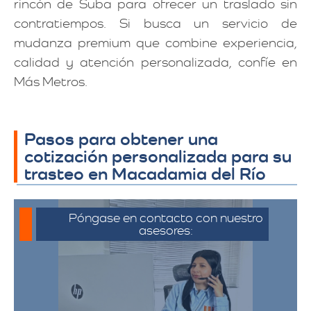
rincón de Suba para ofrecer un traslado sin
contratiempos. Si busca un servicio de
mudanza premium que combine experiencia,
calidad y atención personalizada, confíe en
Más Metros.
Pasos para obtener una
cotización personalizada para su
trasteo en Macadamia del Río
Póngase en contacto con nuestro
asesores:
Para iniciar el proceso de solicitud de
cotización, puede comunicarse a través