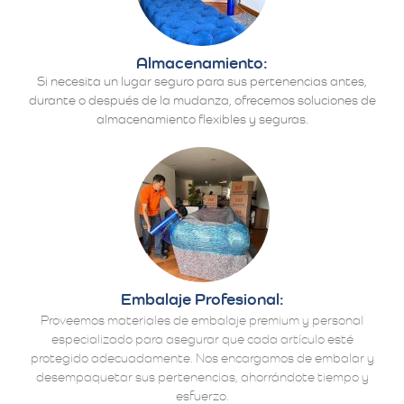
Almacenamiento:
Si necesita un lugar seguro para sus pertenencias antes,
durante o después de la mudanza, ofrecemos soluciones de
almacenamiento flexibles y seguras.
Embalaje Profesional:
Proveemos materiales de embalaje premium y personal
especializado para asegurar que cada artículo esté
protegido adecuadamente. Nos encargamos de embalar y
desempaquetar sus pertenencias, ahorrándote tiempo y
esfuerzo.