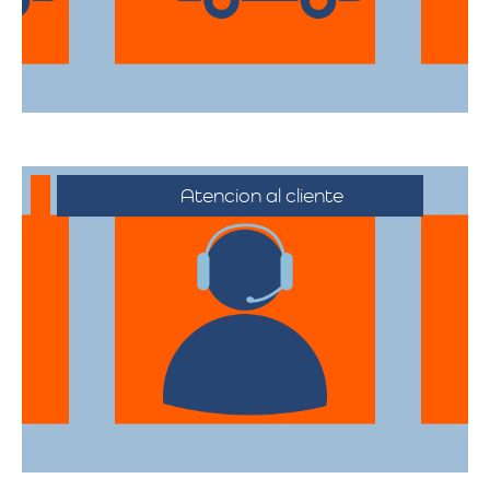
su destino.
Atencion al cliente
Desde el primer contacto hasta la
finalización de la mudanza, se ofrece un
servicio al cliente excepcional,
adaptándose a sus horarios y
necesidades específicas.