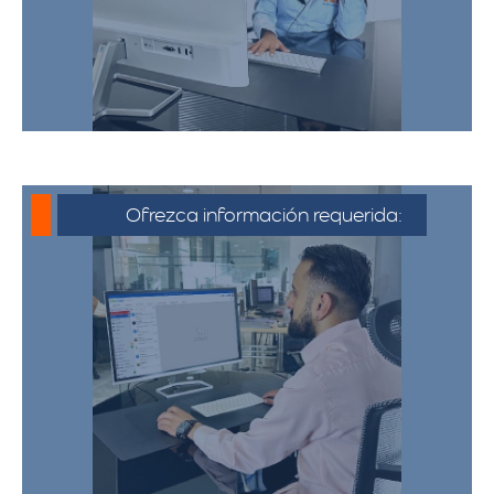
de whatsapp haciendo click en cotizar.​
Ofrezca información requerida:
Debe proporcionar información detallada
sobre la mudanza, incluyendo la dirección
de origen y destino, el tipo y cantidad de
pertenencias.​