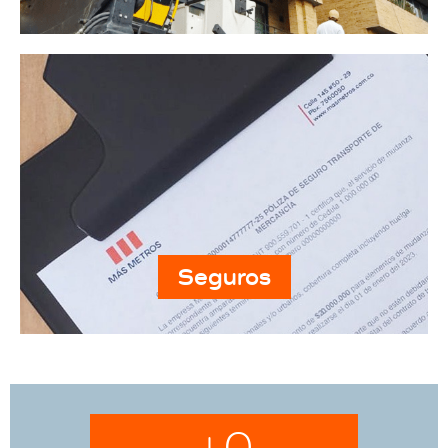
Seguros
+
0