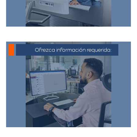
Ofrezca información requerida:
Debe proporcionar información detallada
sobre la mudanza, incluyendo la dirección
de origen y destino, el tipo y cantidad de
pertenencias.​