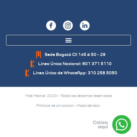
Sede Bogotá Cll 145 # 50 - 29
Línea Única Nacional: 601 371 5110
Línea Única de WhatsApp: 310 258 5050
Más Metros 2023 – Todos los derechos reservados
Políticas de privacidad
– Mapa del sitio