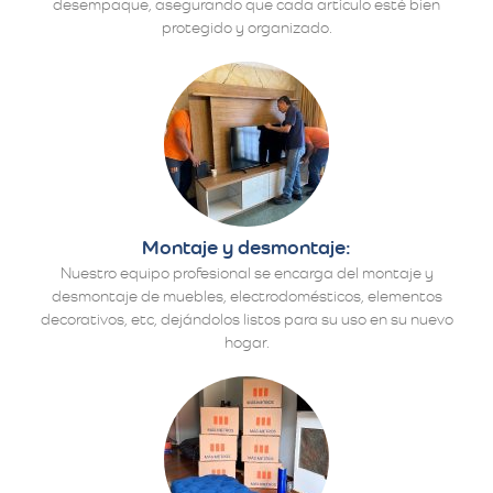
desempaque, asegurando que cada artículo esté bien
protegido y organizado.
Montaje y desmontaje:
Nuestro equipo profesional se encarga del montaje y
desmontaje de muebles, electrodomésticos, elementos
decorativos, etc, dejándolos listos para su uso en su nuevo
hogar.