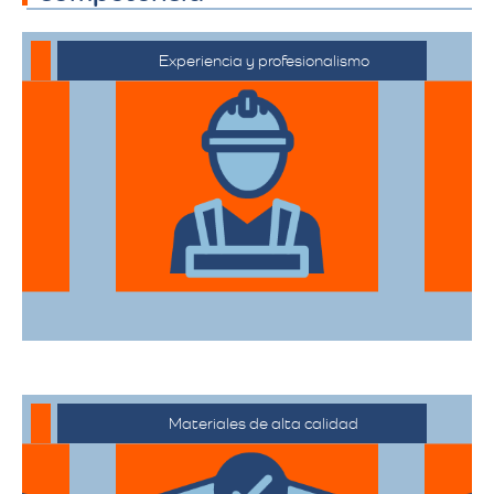
Experiencia y profesionalismo
El equipo de expertos en mudanzas de
alta gama está capacitado para manejar
desde objetos delicados hasta muebles
de gran tamaño con el mayor cuidado.
Materiales de alta calidad