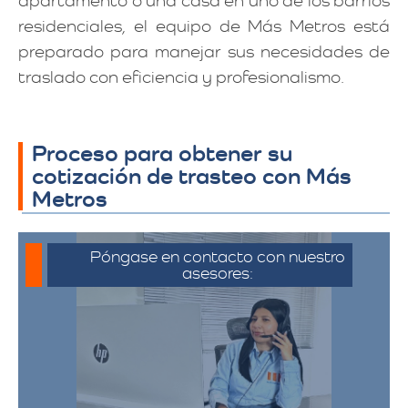
apartamento o una casa en uno de los barrios
residenciales, el equipo de Más Metros está
preparado para manejar sus necesidades de
traslado con eficiencia y profesionalismo.
Proceso para obtener su
cotización de trasteo con Más
Metros
Póngase en contacto con nuestro
asesores:
Para iniciar el proceso de solicitud de
cotización, puede comunicarse a través
de whatsapp haciendo click en cotizar.​