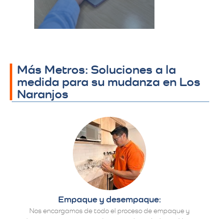
detalles finales.​
Más Metros: Soluciones a la
medida para su mudanza en Los
Naranjos
Empaque y desempaque:
Nos encargamos de todo el proceso de empaque y