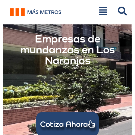
Empresas de
mundanzas en Los
Naranjos
Cotiza Ahora