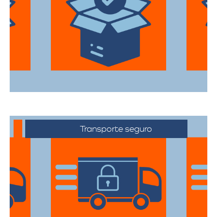
Utilizan materiales de embalaje de
primera categoría para garantizar que
todas sus pertenencias estén protegidas
durante el traslado.
Transporte seguro
Los vehículos están equipados con
tecnología avanzada para asegurar que
cada artículo llegue en perfecto estado a
su destino.