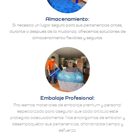
Almacenamiento:
Si necesita un lugar seguro para sus pertenencias antes,
durante o después de la mudanza, ofrecemos soluciones de
almacenamiento flexibles y seguras.
Embalaje Profesional:
Proveemos materiales de embalaje premium y personal
especializado para asegurar que cada artículo esté
protegido adecuadamente. Nos encargamos de embalar y
desempaquetar sus pertenencias, ahorrándote tiempo y
esfuerzo.