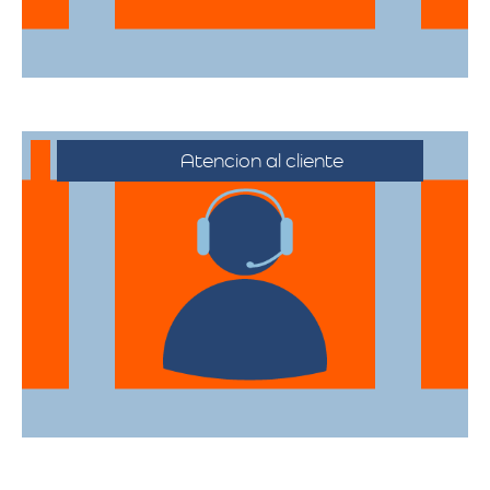
Atencion al cliente
Desde el primer contacto hasta la
finalización de la mudanza, se ofrece un
servicio al cliente excepcional,
adaptándose a sus horarios y
necesidades específicas.