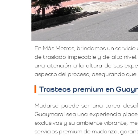
En Más Metros, brindamos un servici
de traslado impecable y de alto nivel
una atención a la altura de sus exp
aspecto del proceso, asegurando que 
Trasteos premium en Guayma
Mudarse puede ser una tarea desa
Guaymaral sea una experiencia placent
exclusivas y su ambiente vibrante, mer
servicios premium de mudanza, garant