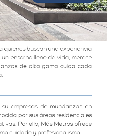
a quienes buscan una experiencia
y un entorno lleno de vida, merece
udanzas de alta gama cuida cada
a.
e su empresas de mundanzas en
ocida por sus áreas residenciales
tivas. Por ello, Más Metros ofrece
mo cuidado y profesionalismo.