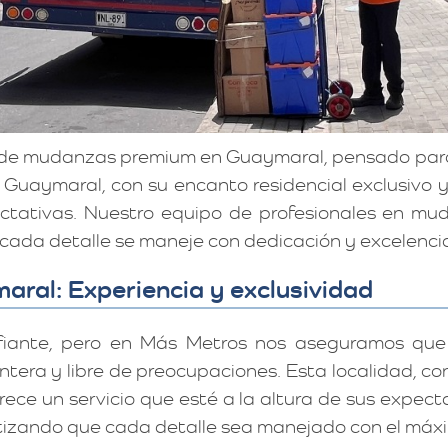
o de mudanzas premium en Guaymaral, pensado par
. Guaymaral, con su encanto residencial exclusivo 
ectativas. Nuestro equipo de profesionales en m
cada detalle se maneje con dedicación y excelenci
ral: Experiencia y exclusividad
fiante, pero en Más Metros nos aseguramos qu
era y libre de preocupaciones. Esta localidad, con
ece un servicio que esté a la altura de sus expecta
izando que cada detalle sea manejado con el máxi