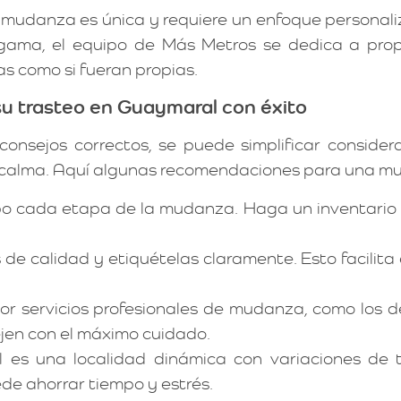
mudanza es única y requiere un enfoque personali
ama, el equipo de Más Metros se dedica a propor
s como si fueran propias.
u trasteo en Guaymaral con éxito
consejos correctos, se puede simplificar conside
tal calma. Aquí algunas recomendaciones para una 
o cada etapa de la mudanza. Haga un inventario 
s de calidad y etiquételas claramente. Esto facili
or servicios profesionales de mudanza, como los 
ejen con el máximo cuidado.
 es una localidad dinámica con variaciones de t
de ahorrar tiempo y estrés.