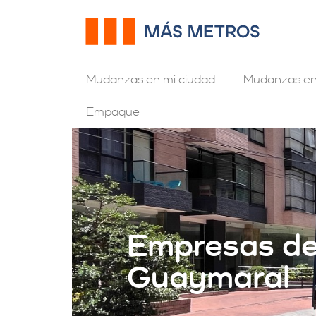
Mudanzas en mi ciudad
Mudanzas en
Empaque
Empresas d
Guaymaral