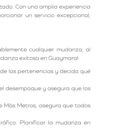
zado. Con una amplia experiencia
cionar un servicio excepcional,
rablemente cualquier mudanza, al
mudanza exitosa en Guaymaral:
de las pertenencias y decida qué
ta el desempaque y asegura que los
de Más Metros, asegura que todos
ráfico. Planificar la mudanza en