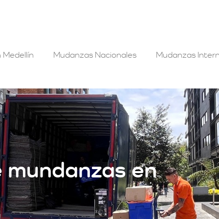
 Medellín
Mudanzas Nacionales
Mudanzas Intern
e mundanzas en