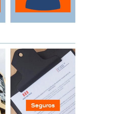
horarios y
necesidades
específicas.
Seguros