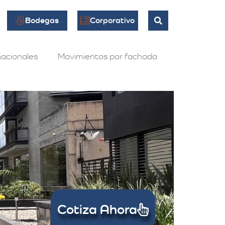
Bodegas
Corporativo
acionales
Movimientos por fachada
Cotiza Ahora