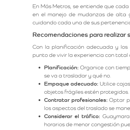
En Más Metros, se entiende que cada 
en el manejo de mudanzas de alta g
cuidando cada una de sus pertenencia
Recomendaciones para realizar s
Con la planificación adecuada y los 
punto de vivir la experiencia con to
Planificación:
Organice con tiemp
se va a trasladar y qué no.
Empaque adecuado:
Utilice caja
objetos frágiles estén protegidos.
Contratar profesionales:
Optar p
los aspectos del traslado se man
Considerar el tráfico:
Guaymaral
horarios de menor congestión pue