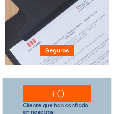
Seguros
+
0
Cliente que han confiado
en nosotros