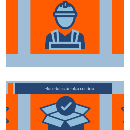
El equipo de expertos en mudanzas de
alta gama está capacitado para manejar
desde objetos delicados hasta muebles
de gran tamaño con el mayor cuidado.
Materiales de alta calidad
Utilizan materiales de embalaje de
primera categoría para garantizar que
todas sus pertenencias estén protegidas