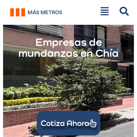
Empresas de
mundanzas en Chía
Cotiza Ahora