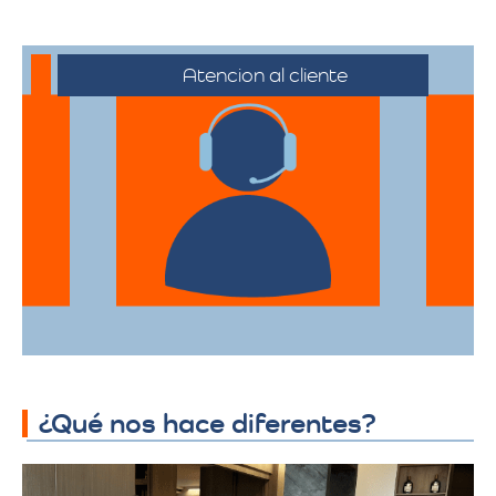
Atencion al cliente
Desde el primer contacto hasta la
finalización de la mudanza, se ofrece un
servicio al cliente excepcional,
adaptándose a sus horarios y
necesidades específicas.
¿Qué nos hace diferentes?