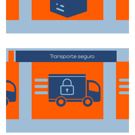
durante el traslado.
Transporte seguro
Los vehículos están equipados con
tecnología avanzada para asegurar que
cada artículo llegue en perfecto estado a
su destino.