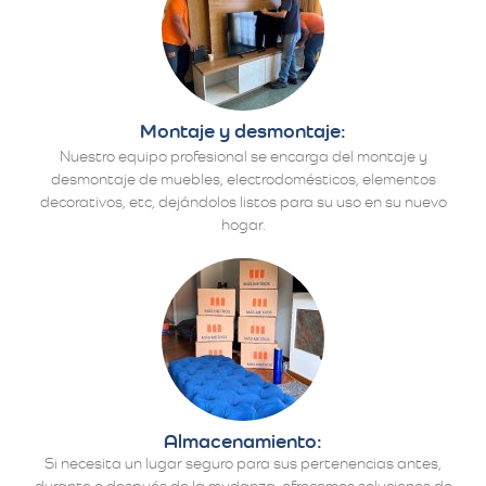
Montaje y desmontaje:
Nuestro equipo profesional se encarga del montaje y
desmontaje de muebles, electrodomésticos, elementos
decorativos, etc, dejándolos listos para su uso en su nuevo
hogar.
Almacenamiento:
Si necesita un lugar seguro para sus pertenencias antes,
durante o después de la mudanza, ofrecemos soluciones de