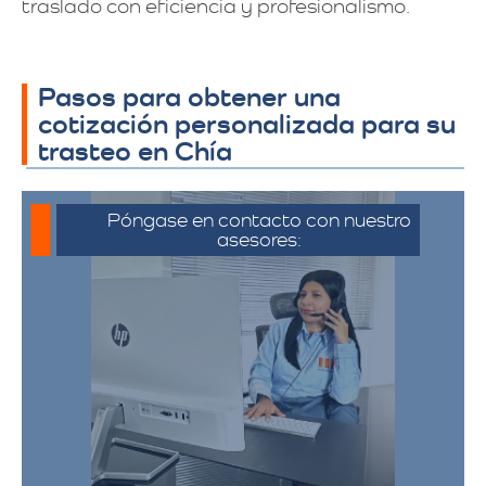
traslado con eficiencia y profesionalismo.
Pasos para obtener una
cotización personalizada para su
trasteo en Chía
Póngase en contacto con nuestro
asesores:
Para iniciar el proceso de solicitud de
cotización, puede comunicarse a través
de whatsapp haciendo click en cotizar.​