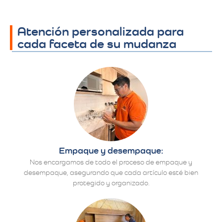
Atención personalizada para
cada faceta de su mudanza
Empaque y desempaque:
Nos encargamos de todo el proceso de empaque y
desempaque, asegurando que cada artículo esté bien
protegido y organizado.