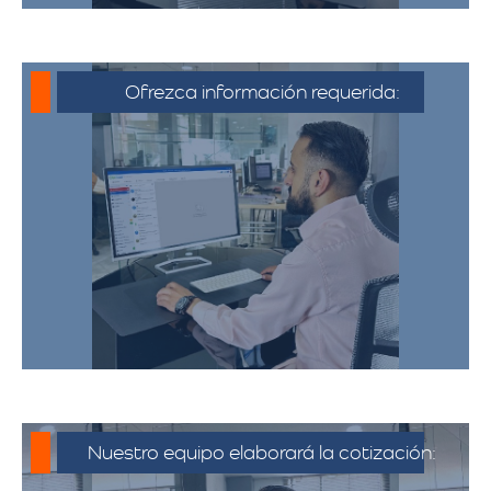
Ofrezca información requerida:
Debe proporcionar información detallada
sobre la mudanza, incluyendo la dirección
de origen y destino, el tipo y cantidad de
pertenencias.​
Nuestro equipo elaborará la cotización: