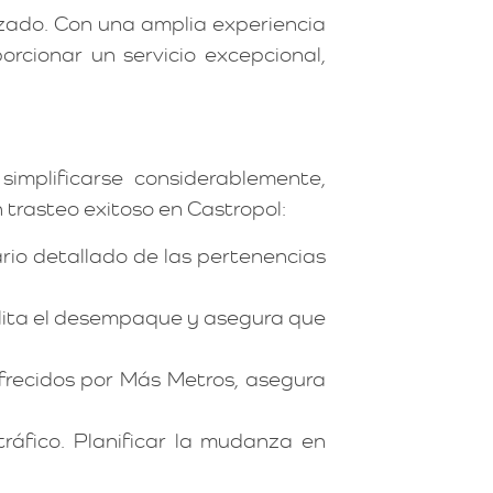
zado. Con una amplia experiencia
cionar un servicio excepcional,
implificarse considerablemente,
trasteo exitoso en Castropol:
io detallado de las pertenencias
cilita el desempaque y asegura que
frecidos por Más Metros, asegura
tráfico. Planificar la mudanza en