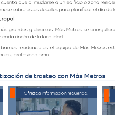
cuenta que al mudarse a un edificio o zona residen
rmese sobre estos detalles para planificar el día de
tropol
más grandes y diversas. Más Metros se enorgullece
 cada rincón de la localidad.
arrios residenciales, el equipo de Más Metros e
ncia y profesionalismo.
tización de trasteo con Más Metros
Ofrezca información requerida:
C
Debe proporcionar información