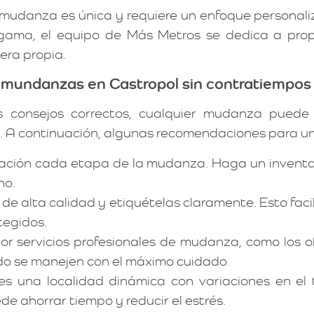
mudanza es única y requiere un enfoque personali
ama, el equipo de Más Metros se dedica a propor
era propia.
mundanzas en Castropol sin contratiempos
s consejos correctos, cualquier mudanza puede s
. A continuación, algunas recomendaciones para un 
ación cada etapa de la mudanza. Haga un inventar
no.
s de alta calidad y etiquételas claramente. Esto fa
tegidos.
r servicios profesionales de mudanza, como los o
ado se manejen con el máximo cuidado.
es una localidad dinámica con variaciones en el 
e ahorrar tiempo y reducir el estrés.