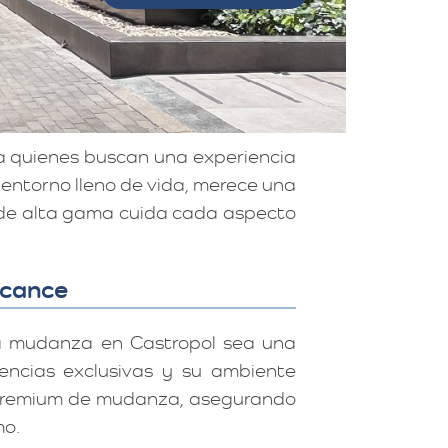
a quienes buscan una experiencia
n entorno lleno de vida, merece una
s de alta gama cuida cada aspecto
lcance
a mudanza en Castropol sea una
dencias exclusivas y su ambiente
ios premium de mudanza, asegurando
mo.