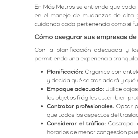
En Más Metros se entiende que cada 
en el manejo de mudanzas de alta g
cuidando cada pertenencia como si fu
Cómo asegurar sus empresas de 
Con la planificación adecuada y lo
permitiendo una experiencia tranquila
Planificación:
Organice con antel
y decida qué se trasladará y qué 
Empaque adecuado:
Utilice caja
los objetos frágiles estén bien pro
Contratar profesionales:
Optar po
que todos los aspectos del trasl
Considerar el tráfico:
Castropol 
horarios de menor congestión pued