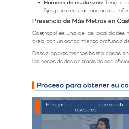
Horarios de mudanzas:
Tenga en 
fijos para realizar mudanzas. Infó
Presencia de Más Metros en Cas
Castropol es una de las localidades 
área, con un conocimiento profundo de
Desde apartamentos hasta casas en b
las necesidades de traslado con eficie
Proceso para obtener su co
Póngase en contacto con nuestro
asesores:
Para iniciar el proceso de solicitud