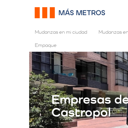
Mudanzas en mi ciudad
Mudanzas en
Empaque
Empresas d
Castropol