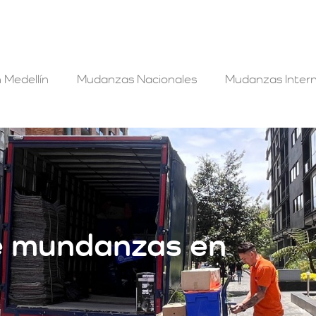
 Medellín
Mudanzas Nacionales
Mudanzas Intern
e mundanzas en