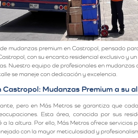
o de mudanzas premium en Castropol, pensado par
 Castropol, con su encanto residencial exclusivo y u
ivas. Nuestro equipo de profesionales en mudanza
lle se maneje con dedicación y excelencia.
 Castropol: Mudanzas Premium a su a
iante, pero en Más Metros se garantiza que cad
reocupaciones. Esta área, conocida por sus resi
té a la altura. Por ello, Más Metros ofrece servic
nejado con la mayor meticulosidad y profesionalis