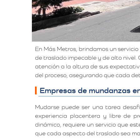
En Más Metros, brindamos un servici
de traslado impecable y de alto nivel.
atención a la altura de sus expectat
del proceso, asegurando que cada deta
Empresas de mundanzas en
Mudarse puede ser una tarea desaf
experiencia placentera y libre de p
dinámico, requiere un servicio que es
que cada aspecto del traslado sea ma