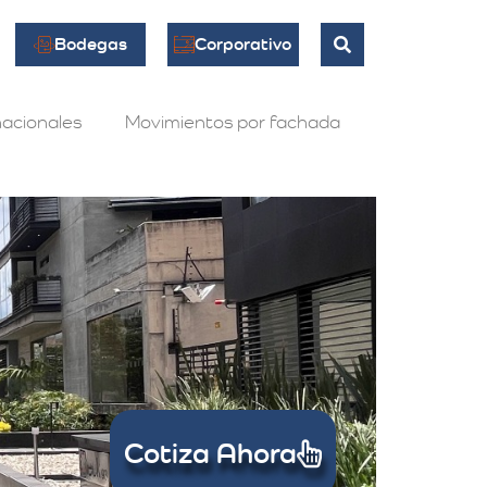
Bodegas
Corporativo
acionales
Movimientos por fachada
Cotiza Ahora