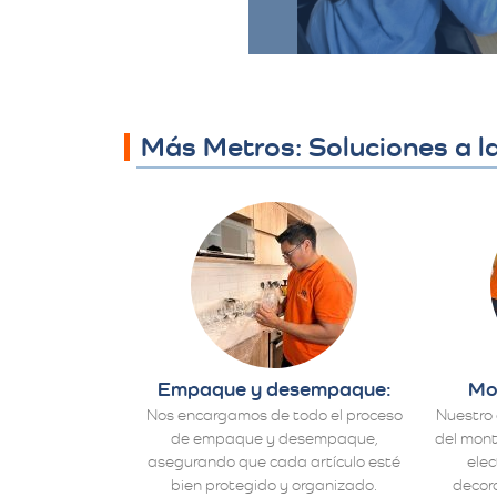
Más Metros: Soluciones a 
Empaque y desempaque:
Mo
Nos encargamos de todo el proceso
Nuestro 
de empaque y desempaque,
del mont
asegurando que cada artículo esté
ele
bien protegido y organizado.
decora