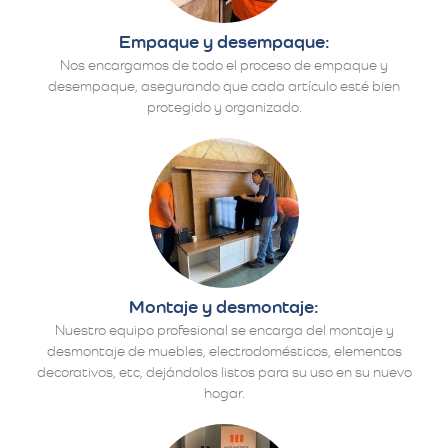
Empaque y desempaque:
Nos encargamos de todo el proceso de empaque y
desempaque, asegurando que cada artículo esté bien
protegido y organizado.
Montaje y desmontaje:
Nuestro equipo profesional se encarga del montaje y
desmontaje de muebles, electrodomésticos, elementos
decorativos, etc, dejándolos listos para su uso en su nuevo
hogar.