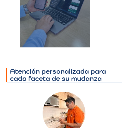
hora de la mudanza.
Se coordina todo el
proceso y se
establecen los
detalles finales.​
Atención personalizada para
cada faceta de su mudanza