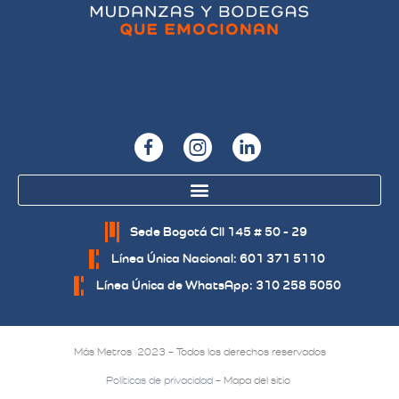
Sede Bogotá Cll 145 # 50 - 29
Línea Única Nacional: 601 371 5110
Línea Única de WhatsApp: 310 258 5050
Más Metros 2023 – Todos los derechos reservados
Políticas de privacidad
– Mapa del sitio