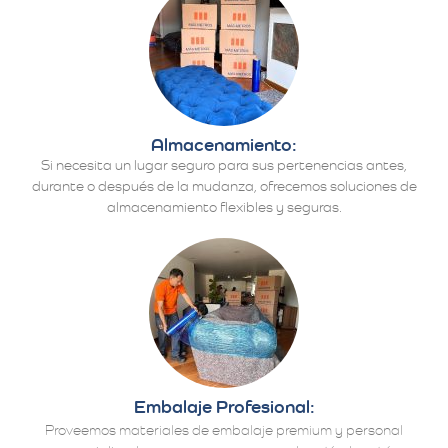
Almacenamiento:
Si necesita un lugar seguro para sus pertenencias antes,
durante o después de la mudanza, ofrecemos soluciones de
almacenamiento flexibles y seguras.
Embalaje Profesional:
Proveemos materiales de embalaje premium y personal