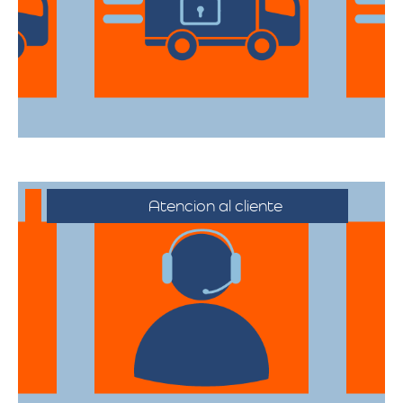
cada artículo llegue en perfecto estado a
su destino.
Atencion al cliente
Desde el primer contacto hasta la
finalización de la mudanza, se ofrece un
servicio al cliente excepcional,
adaptándose a sus horarios y
necesidades específicas.