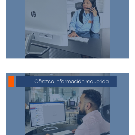
Para iniciar el proceso de solicitud de
cotización, puede comunicarse a través
de whatsapp haciendo click en cotizar.​
Ofrezca información requerida:
Debe proporcionar información detallada
sobre la mudanza, incluyendo la dirección
de origen y destino, el tipo y cantidad de
pertenencias.​