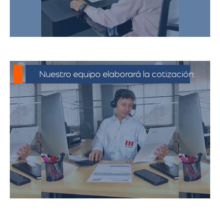
Nuestro equipo elaborará la cotización:
Con la información recopilada, el equipo
de Más Metros elabora una cotización
detallada que incluye todos los costos
asociados a la mudanza, como el
transporte, el embalaje, el montaje, y
cualquier servicio adicional solicitado.​
La cotización se