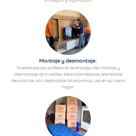
Montaje y desmontaje:
Nuestro equipo profesional se encarga del montaje y
desmontaje de muebles, electrodomésticos, elementos
decorativos, etc, dejándolos listos para su uso en su nuevo
hogar.