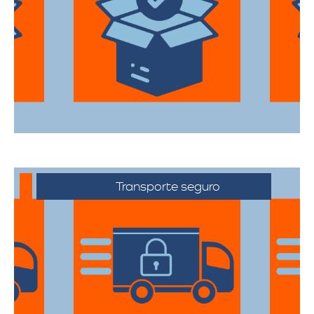
Utilizan materiales de embalaje de
primera categoría para garantizar que
todas sus pertenencias estén protegidas
durante el traslado.
Transporte seguro
Los vehículos están equipados con
tecnología avanzada para asegurar que
cada artículo llegue en perfecto estado a
su destino.