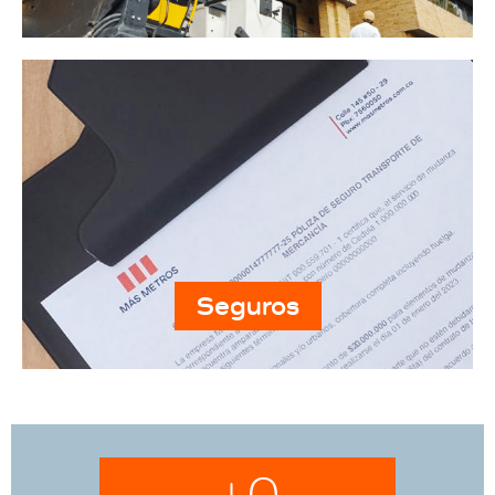
Seguros
+
0