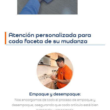
detalles finales.​
Atención personalizada para
cada faceta de su mudanza
Empaque y desempaque:
Nos encargamos de todo el proceso de empaque y
desempaque, asegurando que cada artículo esté bien
protegido y organizado.