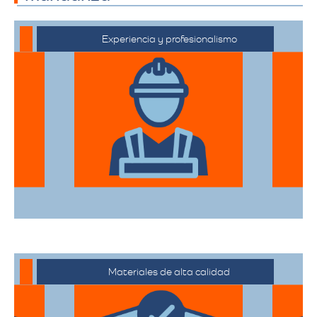
Experiencia y profesionalismo
El equipo de expertos en mudanzas de
alta gama está capacitado para manejar
desde objetos delicados hasta muebles
de gran tamaño con el mayor cuidado.
Materiales de alta calidad