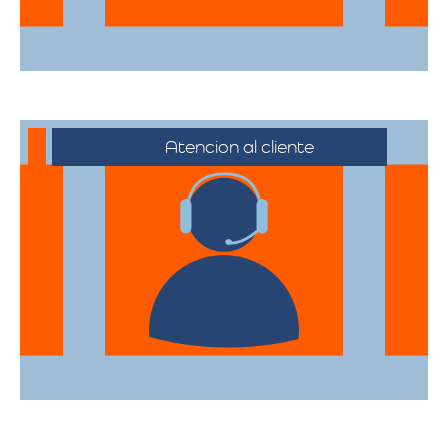
Atencion al cliente
Desde el primer contacto hasta la
finalización de la mudanza, se ofrece un
servicio al cliente excepcional,
adaptándose a sus horarios y
necesidades específicas.