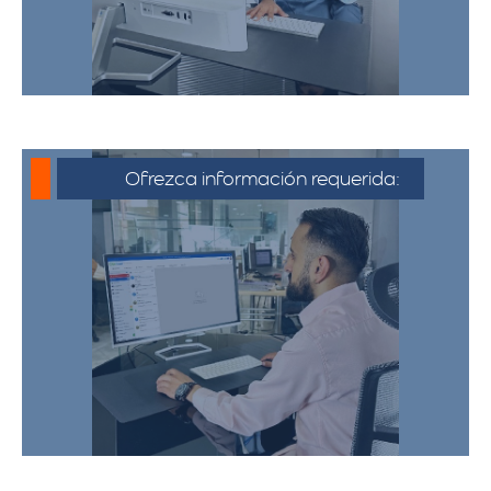
Ofrezca información requerida:
Debe proporcionar información detallada
sobre la mudanza, incluyendo la dirección
de origen y destino, el tipo y cantidad de
pertenencias.​