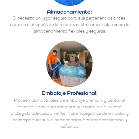
Almacenamiento:
Si necesita un lugar seguro para sus pertenencias antes,
durante o después de la mudanza, ofrecemos soluciones de
almacenamiento flexibles y seguras.
Embalaje Profesional:
Proveemos materiales de embalaje premium y personal
especializado para asegurar que cada artículo esté
protegido adecuadamente. Nos encargamos de embalar y
desempaquetar sus pertenencias, ahorrándote tiempo y
esfuerzo.