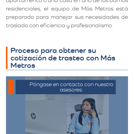
apartamento o una casa en uno de los barrios
residenciales, el equipo de Más Metros está
preparado para manejar sus necesidades de
traslado con eficiencia y profesionalismo.
Proceso para obtener su
cotización de trasteo con Más
Metros
Póngase en contacto con nuestro
asesores:
Para iniciar el proceso de solicitud de
cotización, puede comunicarse a través
de whatsapp haciendo click en cotizar.​