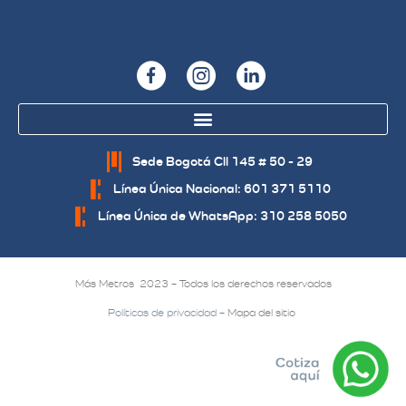
Sede Bogotá Cll 145 # 50 - 29
Línea Única Nacional: 601 371 5110
Línea Única de WhatsApp: 310 258 5050
Más Metros 2023 – Todos los derechos reservados
Políticas de privacidad
– Mapa del sitio