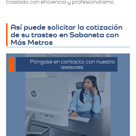
traslado con eficiencia y profesionalismo.
Así puede solicitar la cotización
de su trasteo en Sabaneta con
Más Metros
Póngase en contacto con nuestro
asesores:
Para iniciar el proceso de solicitud de
cotización, puede comunicarse a través
de whatsapp haciendo click en cotizar.​