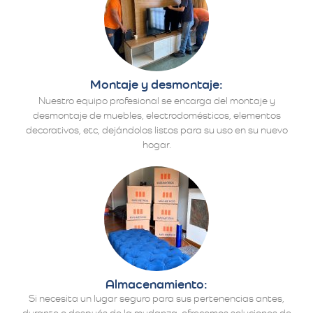
Montaje y desmontaje:
Nuestro equipo profesional se encarga del montaje y
desmontaje de muebles, electrodomésticos, elementos
decorativos, etc, dejándolos listos para su uso en su nuevo
hogar.
Almacenamiento:
Si necesita un lugar seguro para sus pertenencias antes,
durante o después de la mudanza, ofrecemos soluciones de