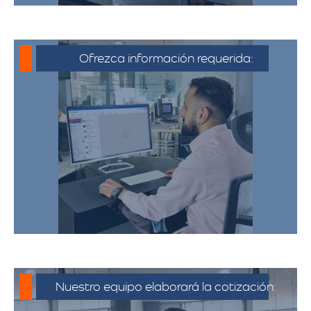
Ofrezca información requerida:
Debe proporcionar información detallada
sobre la mudanza, incluyendo la dirección
de origen y destino, el tipo y cantidad de
pertenencias.​
Nuestro equipo elaborará la cotización: