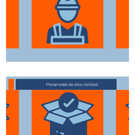
El equipo de expertos en mudanzas de
alta gama está capacitado para manejar
desde objetos delicados hasta muebles
de gran tamaño con el mayor cuidado.
Materiales de alta calidad
Utilizan materiales de embalaje de
primera categoría para garantizar que
todas sus pertenencias estén protegidas
durante el traslado.