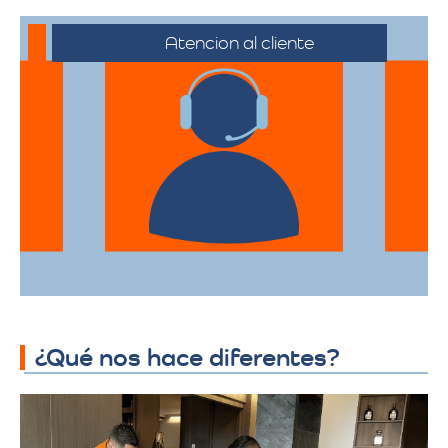
Atencion al cliente
Desde el primer contacto hasta la
finalización de la mudanza, se ofrece un
servicio al cliente excepcional,
adaptándose a sus horarios y
necesidades específicas.
¿Qué nos hace diferentes?