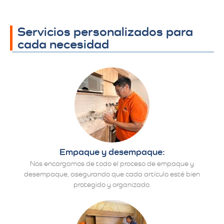
Servicios personalizados para
cada necesidad
Empaque y desempaque:
Nos encargamos de todo el proceso de empaque y
desempaque, asegurando que cada artículo esté bien
protegido y organizado.