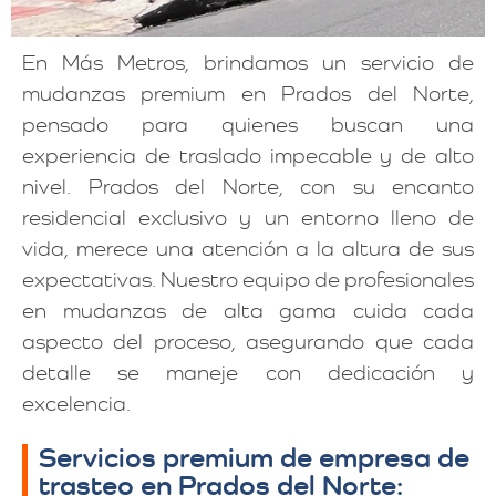
En Más Metros, brindamos un servicio de
mudanzas premium en Prados del Norte,
pensado para quienes buscan una
experiencia de traslado impecable y de alto
nivel. Prados del Norte, con su encanto
residencial exclusivo y un entorno lleno de
vida, merece una atención a la altura de sus
expectativas. Nuestro equipo de profesionales
en mudanzas de alta gama cuida cada
aspecto del proceso, asegurando que cada
detalle se maneje con dedicación y
excelencia.
Servicios premium de empresa de
trasteo en Prados del Norte: