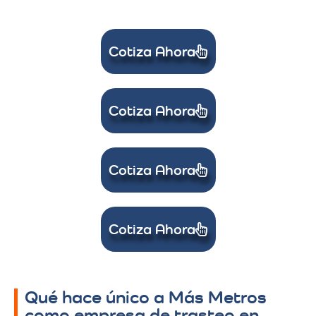
Cotiza Ahora
Cotiza Ahora
Cotiza Ahora
Cotiza Ahora
Qué hace único a Más Metros
como empresa de trasteo en