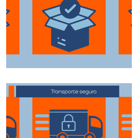
Utilizan materiales de embalaje de
primera categoría para garantizar que
todas sus pertenencias estén protegidas
durante el traslado.
Transporte seguro
Los vehículos están equipados con
tecnología avanzada para asegurar que
cada artículo llegue en perfecto estado a