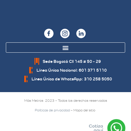
Sede Bogotá Cll 145 # 50 - 29
Línea Única Nacional: 601 371 5110
Línea Única de WhatsApp: 310 258 5050
Más Metros 2023 – Todos los derechos reservados
Políticas de privacidad
– Mapa del sitio