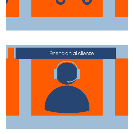
su destino.
Atencion al cliente
Desde el primer contacto hasta la
finalización de la mudanza, se ofrece un
servicio al cliente excepcional,
adaptándose a sus horarios y
necesidades específicas.