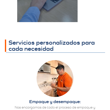
proceso y se
establecen los
detalles finales.​
Servicios personalizados para
cada necesidad
Empaque y desempaque:
Nos encargamos de todo el proceso de empaque y