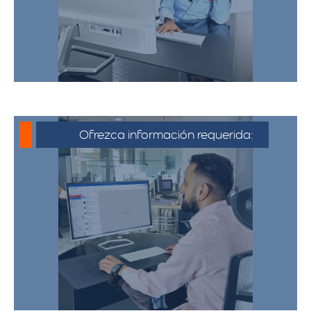
de whatsapp haciendo click en cotizar.​
Ofrezca información requerida:
Debe proporcionar información detallada
sobre la mudanza, incluyendo la dirección
de origen y destino, el tipo y cantidad de
pertenencias.​