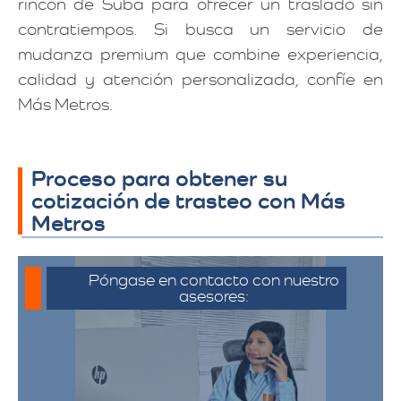
rincón de Suba para ofrecer un traslado sin
contratiempos. Si busca un servicio de
mudanza premium que combine experiencia,
calidad y atención personalizada, confíe en
Más Metros.
Proceso para obtener su
cotización de trasteo con Más
Metros
Póngase en contacto con nuestro
asesores:
Para iniciar el proceso de solicitud de
cotización, puede comunicarse a través