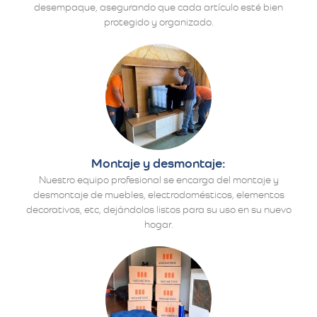
desempaque, asegurando que cada artículo esté bien
protegido y organizado.
Montaje y desmontaje:
Nuestro equipo profesional se encarga del montaje y
desmontaje de muebles, electrodomésticos, elementos
decorativos, etc, dejándolos listos para su uso en su nuevo
hogar.