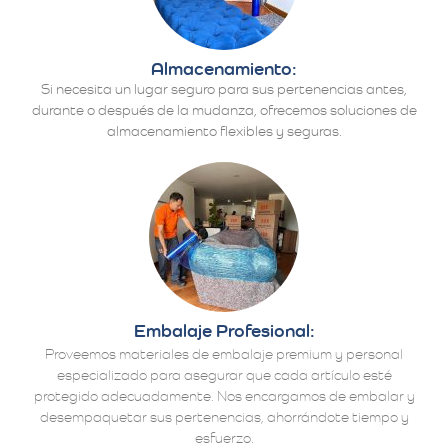
Almacenamiento:
Si necesita un lugar seguro para sus pertenencias antes,
durante o después de la mudanza, ofrecemos soluciones de
almacenamiento flexibles y seguras.
Embalaje Profesional:
Proveemos materiales de embalaje premium y personal
especializado para asegurar que cada artículo esté
protegido adecuadamente. Nos encargamos de embalar y
desempaquetar sus pertenencias, ahorrándote tiempo y
esfuerzo.