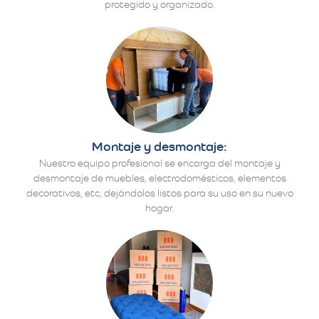
protegido y organizado.
Montaje y desmontaje:
Nuestro equipo profesional se encarga del montaje y
desmontaje de muebles, electrodomésticos, elementos
decorativos, etc, dejándolos listos para su uso en su nuevo
hogar.