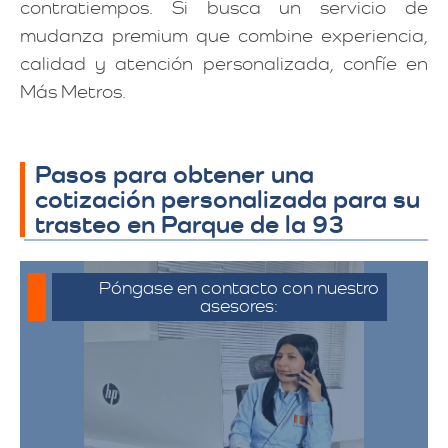
contratiempos. Si busca un servicio de
mudanza premium que combine experiencia,
calidad y atención personalizada, confíe en
Más Metros.
Pasos para obtener una
cotización personalizada para su
trasteo en Parque de la 93
Póngase en contacto con nuestro
asesores:
Para iniciar el proceso de solicitud de
cotización, puede comunicarse a través
de whatsapp haciendo click en cotizar.​