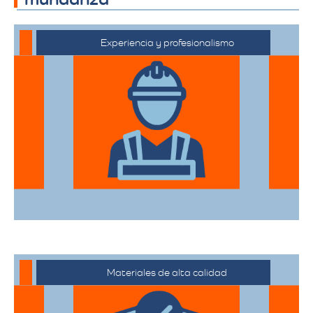
Experiencia y profesionalismo
El equipo de expertos en mudanzas de
alta gama está capacitado para manejar
desde objetos delicados hasta muebles
de gran tamaño con el mayor cuidado.
Materiales de alta calidad