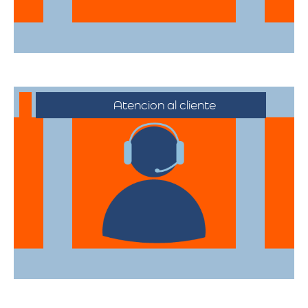
Atencion al cliente
Desde el primer contacto hasta la
finalización de la mudanza, se ofrece un
servicio al cliente excepcional,
adaptándose a sus horarios y
necesidades específicas.