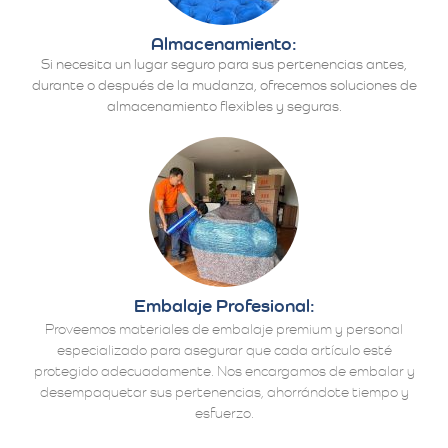
Almacenamiento:
Si necesita un lugar seguro para sus pertenencias antes,
durante o después de la mudanza, ofrecemos soluciones de
almacenamiento flexibles y seguras.
Embalaje Profesional:
Proveemos materiales de embalaje premium y personal
especializado para asegurar que cada artículo esté
protegido adecuadamente. Nos encargamos de embalar y
desempaquetar sus pertenencias, ahorrándote tiempo y
esfuerzo.