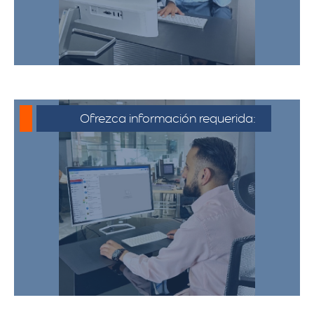
Ofrezca información requerida:
Debe proporcionar información detallada
sobre la mudanza, incluyendo la dirección
de origen y destino, el tipo y cantidad de
pertenencias.​