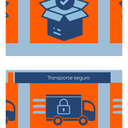
Utilizan materiales de embalaje de
primera categoría para garantizar que
todas sus pertenencias estén protegidas
durante el traslado.
Transporte seguro
Los vehículos están equipados con
tecnología avanzada para asegurar que
cada artículo llegue en perfecto estado a
su destino.