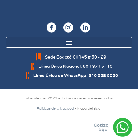
Sede Bogotá Cll 145 # 50 - 29
Línea Única Nacional: 601 371 5110
Línea Única de WhatsApp: 310 258 5050
Más Metros 2023 – Todos los derechos reservados
Políticas de privacidad
– Mapa del sitio