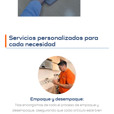
establecen los
detalles finales.​
Servicios personalizados para
cada necesidad
Empaque y desempaque:
Nos encargamos de todo el proceso de empaque y
desempaque, asegurando que cada artículo esté bien