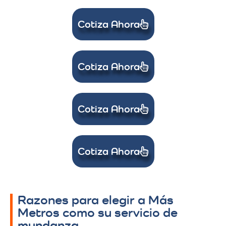
Cotiza Ahora
Cotiza Ahora
Cotiza Ahora
Cotiza Ahora
Razones para elegir a Más
Metros como su servicio de
mundanza