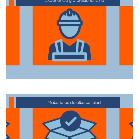
Experiencia y profesionalismo
El equipo de expertos en mudanzas de
alta gama está capacitado para manejar
desde objetos delicados hasta muebles
de gran tamaño con el mayor cuidado.
Materiales de alta calidad
Utilizan materiales de embalaje de
primera categoría para garantizar que