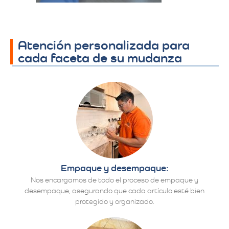
Atención personalizada para
cada faceta de su mudanza
Empaque y desempaque:
Nos encargamos de todo el proceso de empaque y
desempaque, asegurando que cada artículo esté bien
protegido y organizado.