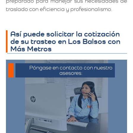
preparado para manejar sus necesidades de
traslado con eficiencia y profesionalismo.
Así puede solicitar la cotización
de su trasteo en Los Balsos con
Más Metros
Póngase en contacto con nuestro
asesores:
Para iniciar el proceso de solicitud de
cotización, puede comunicarse a través
de whatsapp haciendo click en cotizar.​