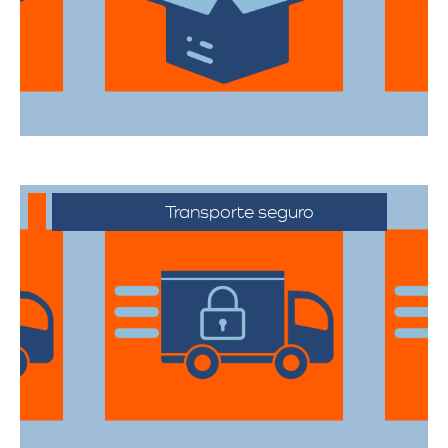
todas sus pertenencias estén protegidas
durante el traslado.
Transporte seguro
Los vehículos están equipados con
tecnología avanzada para asegurar que
cada artículo llegue en perfecto estado a
su destino.