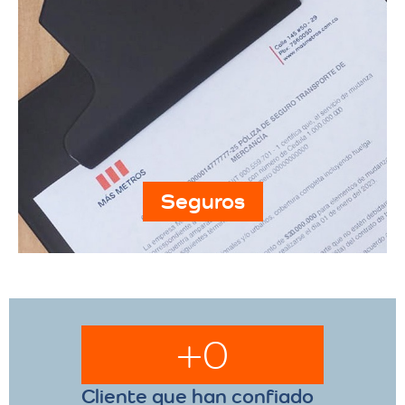
Seguros
+
0
Cliente que han confiado