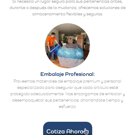
Si necesita un lugar seguro para sus pertenencias antes,
durante o después de la mudanza, ofrecemos soluciones de
almacenamiento flexibles y seguras.
Embalaje Profesional:
Proveemos materiales de embalaje premium y personal
especializado para asegurar que cada artículo esté
protegido adecuadamente. Nos encargamos de embalar y
desempaquetar sus pertenencias, ahorrándote tiempo y
esfuerzo.
Cotiza Ahora