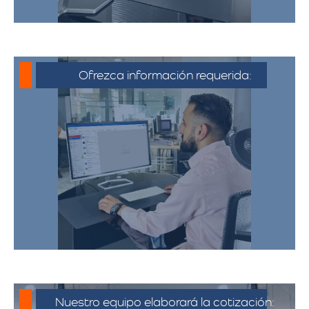
Ofrezca información requerida:
Debe proporcionar información detallada
sobre la mudanza, incluyendo la dirección
de origen y destino, el tipo y cantidad de
pertenencias.​
Nuestro equipo elaborará la cotización: