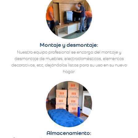
Montaje y desmontaje:
Nuestro equipo profesional se encarga del montaje y
desmontaje de muebles, electrodomésticos, elementos
decorativos, etc, dejándolos listos para su uso en su nuevo
hogar.
Almacenamiento: