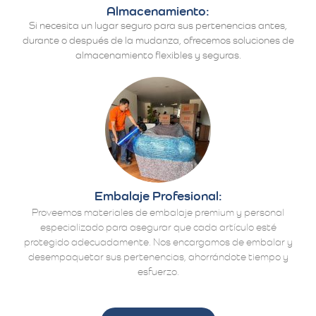
Almacenamiento:
Si necesita un lugar seguro para sus pertenencias antes,
durante o después de la mudanza, ofrecemos soluciones de
almacenamiento flexibles y seguras.
Embalaje Profesional:
Proveemos materiales de embalaje premium y personal
especializado para asegurar que cada artículo esté
protegido adecuadamente. Nos encargamos de embalar y
desempaquetar sus pertenencias, ahorrándote tiempo y
esfuerzo.