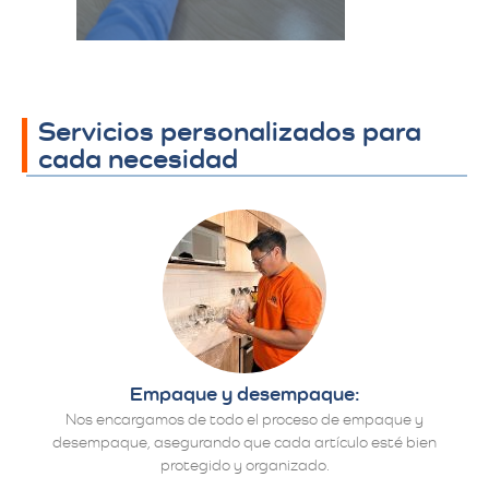
detalles finales.​
Servicios personalizados para
cada necesidad
Empaque y desempaque:
Nos encargamos de todo el proceso de empaque y
desempaque, asegurando que cada artículo esté bien
protegido y organizado.