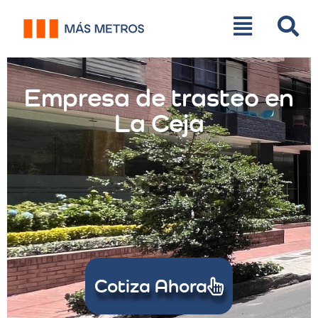
Empresa de trasteo en
La Ceja
Cotiza Ahora