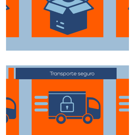
primera categoría para garantizar que
todas sus pertenencias estén protegidas
durante el traslado.
Transporte seguro
Los vehículos están equipados con
tecnología avanzada para asegurar que
cada artículo llegue en perfecto estado a
su destino.