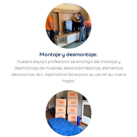
Montaje y desmontaje:
Nuestro equipo profesional se encarga del montaje y
desmontaje de muebles, electrodomésticos, elementos
decorativos, etc, dejándolos listos para su uso en su nuevo
hogar.