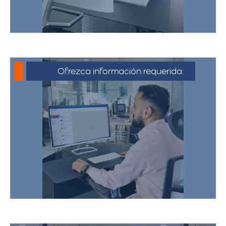
Ofrezca información requerida:
Debe proporcionar información detallada
sobre la mudanza, incluyendo la dirección
de origen y destino, el tipo y cantidad de
pertenencias.​