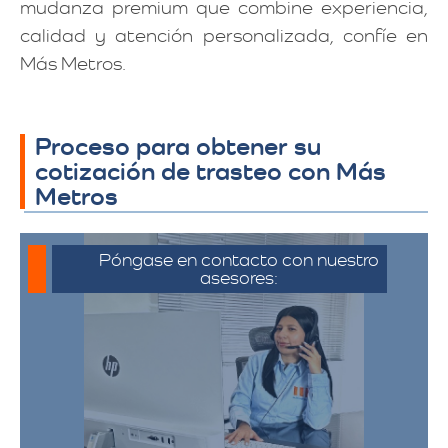
mudanza premium que combine experiencia,
calidad y atención personalizada, confíe en
Más Metros.
Proceso para obtener su
cotización de trasteo con Más
Metros
Póngase en contacto con nuestro
asesores:
Para iniciar el proceso de solicitud de
cotización, puede comunicarse a través
de whatsapp haciendo click en cotizar.​