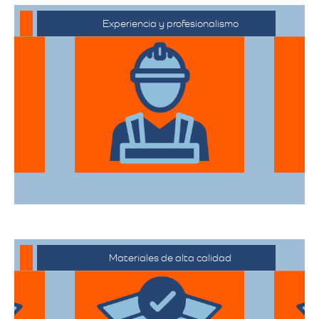
Experiencia y profesionalismo
El equipo de expertos en mudanzas de
alta gama está capacitado para manejar
desde objetos delicados hasta muebles
de gran tamaño con el mayor cuidado.
Materiales de alta calidad
Utilizan materiales de embalaje de