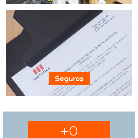
Seguros
+
0