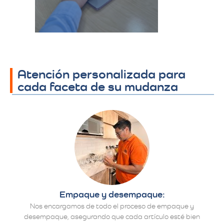
establecen los
detalles finales.​
Atención personalizada para
cada faceta de su mudanza
Empaque y desempaque:
Nos encargamos de todo el proceso de empaque y
desempaque, asegurando que cada artículo esté bien