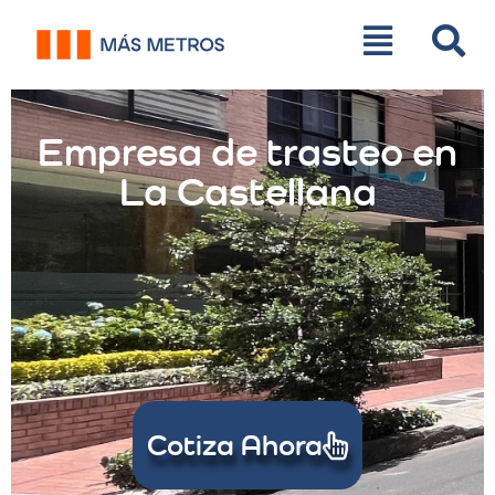
Empresa de trasteo en
La Castellana
Cotiza Ahora