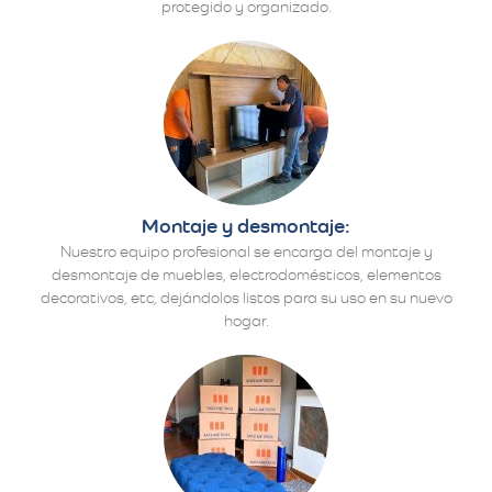
protegido y organizado.
Montaje y desmontaje:
Nuestro equipo profesional se encarga del montaje y
desmontaje de muebles, electrodomésticos, elementos
decorativos, etc, dejándolos listos para su uso en su nuevo
hogar.