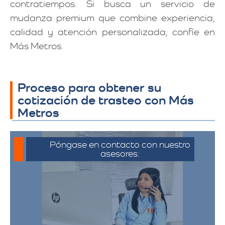
contratiempos. Si busca un servicio de
mudanza premium que combine experiencia,
calidad y atención personalizada, confíe en
Más Metros.
Proceso para obtener su
cotización de trasteo con Más
Metros
Póngase en contacto con nuestro
asesores:
Para iniciar el proceso de solicitud de
cotización, puede comunicarse a través
de whatsapp haciendo click en cotizar.​