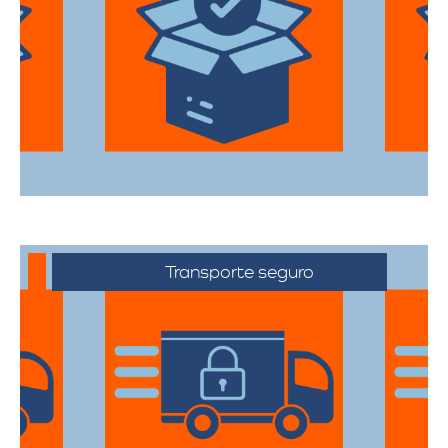
Utilizan materiales de embalaje de
primera categoría para garantizar que
todas sus pertenencias estén protegidas
durante el traslado.
Transporte seguro
Los vehículos están equipados con
tecnología avanzada para asegurar que
cada artículo llegue en perfecto estado a
su destino.