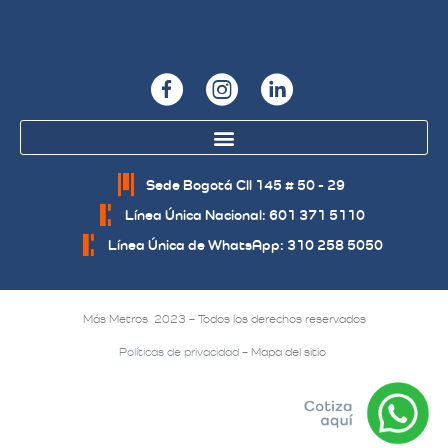
Sede Bogotá Cll 145 # 50 - 29
Línea Única Nacional: 601 371 5110
Línea Única de WhatsApp: 310 258 5050
Más Metros 2023 – Todos los derechos reservados
Políticas de privacidad
– Mapa del sitio