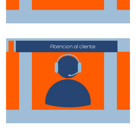
Atencion al cliente
Desde el primer contacto hasta la
finalización de la mudanza, se ofrece un
servicio al cliente excepcional,
adaptándose a sus horarios y
necesidades específicas.