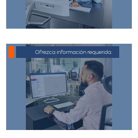
Ofrezca información requerida:
Debe proporcionar información detallada
sobre la mudanza, incluyendo la dirección
de origen y destino, el tipo y cantidad de
pertenencias.​