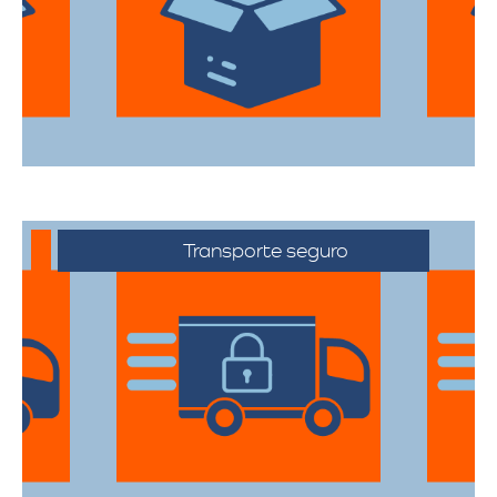
todas sus pertenencias estén protegidas
durante el traslado.
Transporte seguro
Los vehículos están equipados con
tecnología avanzada para asegurar que
cada artículo llegue en perfecto estado a
su destino.