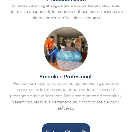
Si necesita un lugar seguro para sus pertenencias antes,
durante o después de la mudanza, ofrecemos soluciones de
almacenamiento flexibles y seguras.
Embalaje Profesional:
Proveemos materiales de embalaje premium y personal
especializado para asegurar que cada artículo esté
protegido adecuadamente. Nos encargamos de embalar y
desempaquetar sus pertenencias, ahorrándote tiempo y
esfuerzo.