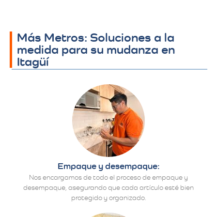
Más Metros: Soluciones a la
medida para su mudanza en
Itagüí
Empaque y desempaque:
Nos encargamos de todo el proceso de empaque y
desempaque, asegurando que cada artículo esté bien
protegido y organizado.