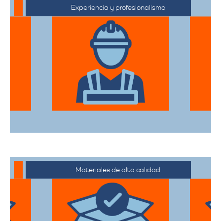
Experiencia y profesionalismo
El equipo de expertos en mudanzas de
alta gama está capacitado para manejar
desde objetos delicados hasta muebles
de gran tamaño con el mayor cuidado.
Materiales de alta calidad
Utilizan materiales de embalaje de
primera categoría para garantizar que