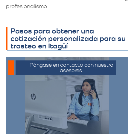
profesionalismo.
Pasos para obtener una
cotización personalizada para su
trasteo en Itagüí
Póngase en contacto con nuestro
asesores:
Para iniciar el proceso de solicitud de
cotización, puede comunicarse a través
de whatsapp haciendo click en cotizar.​