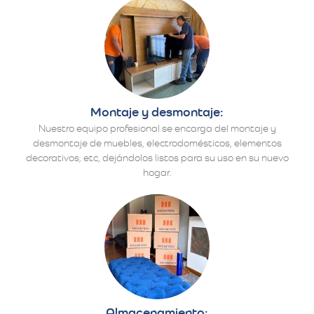
Montaje y desmontaje:
Nuestro equipo profesional se encarga del montaje y
desmontaje de muebles, electrodomésticos, elementos
decorativos, etc, dejándolos listos para su uso en su nuevo
hogar.
Almacenamiento: