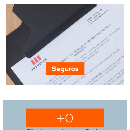
Seguros
+
0