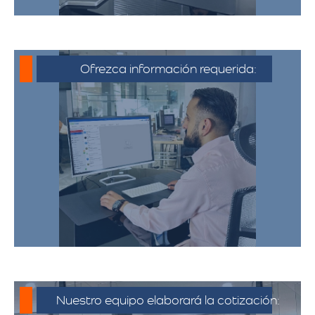
Ofrezca información requerida:
Debe proporcionar información detallada
sobre la mudanza, incluyendo la dirección
de origen y destino, el tipo y cantidad de
pertenencias.​
Nuestro equipo elaborará la cotización: