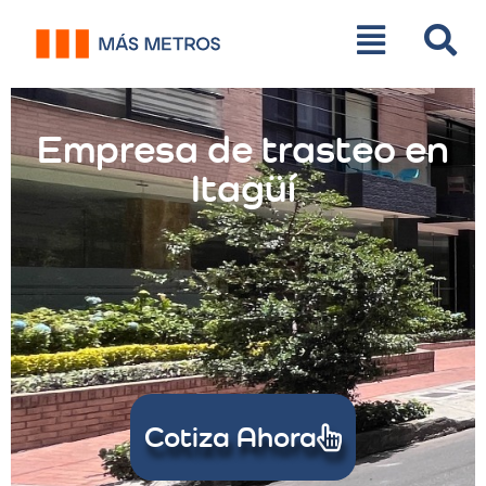
Empresa de trasteo en
Itagüí
Cotiza Ahora