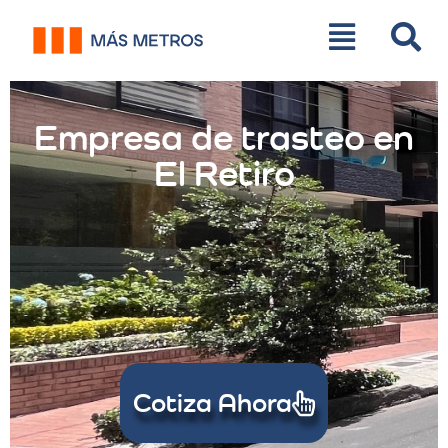
Empresa de trasteo en
El Retiro
Cotiza Ahora