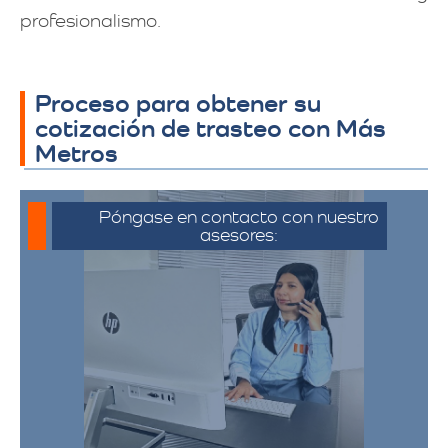
profesionalismo.
Proceso para obtener su
cotización de trasteo con Más
Metros
Póngase en contacto con nuestro
asesores:
Para iniciar el proceso de solicitud de
cotización, puede comunicarse a través
de whatsapp haciendo click en cotizar.​