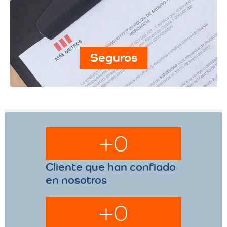
Seguros
+
0