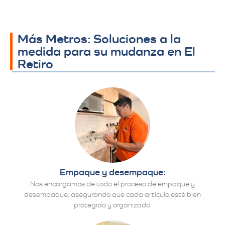
Más Metros: Soluciones a la
medida para su mudanza en El
Retiro
Empaque y desempaque:
Nos encargamos de todo el proceso de empaque y
desempaque, asegurando que cada artículo esté bien
protegido y organizado.