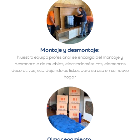
Montaje y desmontaje:
Nuestro equipo profesional se encarga del montaje y
desmontaje de muebles, electrodomésticos, elementos
decorativos, etc, dejándolos listos para su uso en su nuevo
hogar.
Almacenamiento: