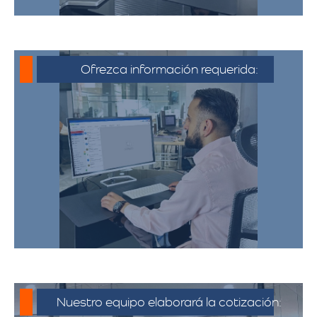
Ofrezca información requerida:
Debe proporcionar información detallada
sobre la mudanza, incluyendo la dirección
de origen y destino, el tipo y cantidad de
pertenencias.​
Nuestro equipo elaborará la cotización: