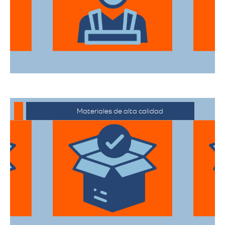
Experiencia y profesionalismo
El equipo de expertos en mudanzas de
alta gama está capacitado para manejar
desde objetos delicados hasta muebles
de gran tamaño con el mayor cuidado.
Materiales de alta calidad
Utilizan materiales de embalaje de
primera categoría para garantizar que