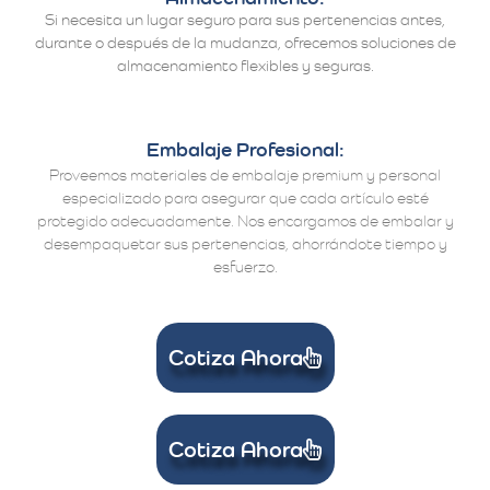
Si necesita un lugar seguro para sus pertenencias antes,
durante o después de la mudanza, ofrecemos soluciones de
almacenamiento flexibles y seguras.
Embalaje Profesional:
Proveemos materiales de embalaje premium y personal
especializado para asegurar que cada artículo esté
protegido adecuadamente. Nos encargamos de embalar y
desempaquetar sus pertenencias, ahorrándote tiempo y
esfuerzo.