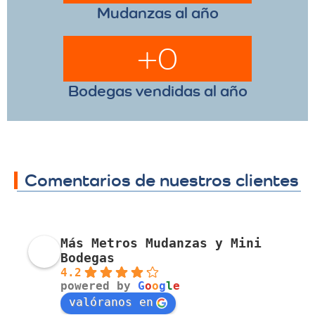
Cliente que han confiado
en nosotros
+
0
Mudanzas al año
+
0
Bodegas vendidas al año
Comentarios de nuestros clientes