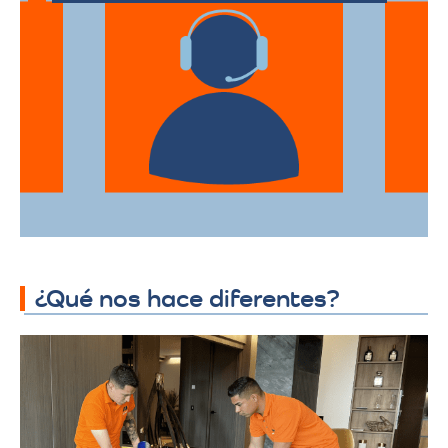
Atencion al cliente
Desde el primer contacto hasta la
finalización de la mudanza, se ofrece un
servicio al cliente excepcional,
adaptándose a sus horarios y
necesidades específicas.
¿Qué nos hace diferentes?