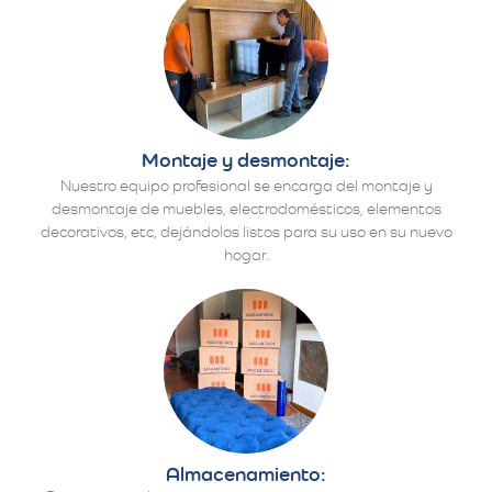
Montaje y desmontaje:
Nuestro equipo profesional se encarga del montaje y
desmontaje de muebles, electrodomésticos, elementos
decorativos, etc, dejándolos listos para su uso en su nuevo
hogar.
Almacenamiento: