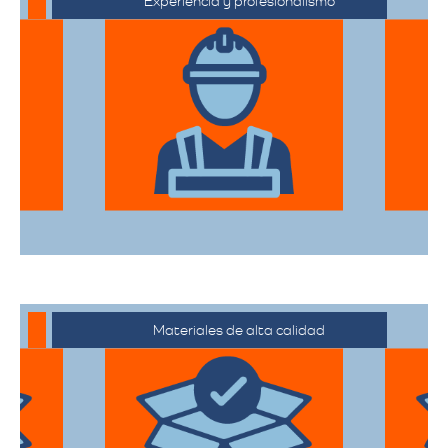
Experiencia y profesionalismo
El equipo de expertos en mudanzas de
alta gama está capacitado para manejar
desde objetos delicados hasta muebles
de gran tamaño con el mayor cuidado.
Materiales de alta calidad
Utilizan materiales de embalaje de
primera categoría para garantizar que