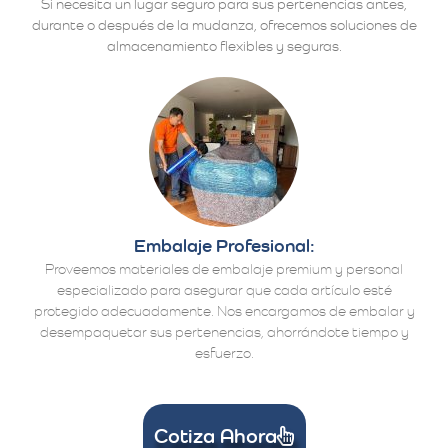
Si necesita un lugar seguro para sus pertenencias antes,
durante o después de la mudanza, ofrecemos soluciones de
almacenamiento flexibles y seguras.
Embalaje Profesional:
Proveemos materiales de embalaje premium y personal
especializado para asegurar que cada artículo esté
protegido adecuadamente. Nos encargamos de embalar y
desempaquetar sus pertenencias, ahorrándote tiempo y
esfuerzo.
Cotiza Ahora