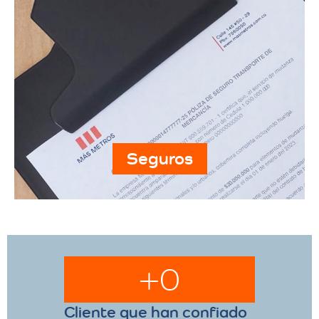
Seguros
+
0
Cliente que han confiado