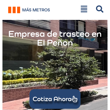
Empresa de trasteo en
El Peñon
Cotiza Ahora