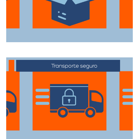
todas sus pertenencias estén protegidas
durante el traslado.
Transporte seguro
Los vehículos están equipados con
tecnología avanzada para asegurar que
cada artículo llegue en perfecto estado a
su destino.