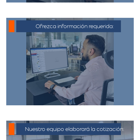
Ofrezca información requerida:
Debe proporcionar información detallada
sobre la mudanza, incluyendo la dirección
de origen y destino, el tipo y cantidad de
pertenencias.​
Nuestro equipo elaborará la cotización: