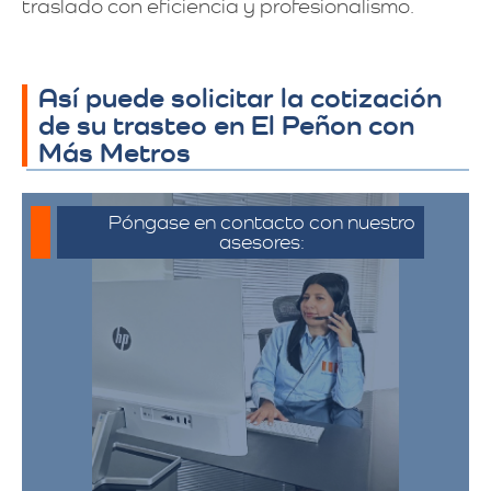
traslado con eficiencia y profesionalismo.
Así puede solicitar la cotización
de su trasteo en El Peñon con
Más Metros
Póngase en contacto con nuestro
asesores:
Para iniciar el proceso de solicitud de
cotización, puede comunicarse a través
de whatsapp haciendo click en cotizar.​