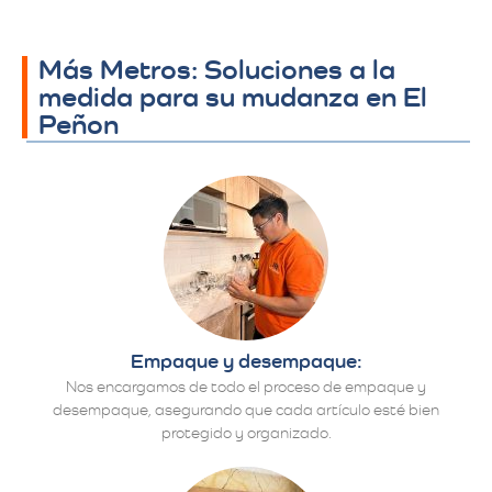
Más Metros: Soluciones a la
medida para su mudanza en El
Peñon
Empaque y desempaque:
Nos encargamos de todo el proceso de empaque y
desempaque, asegurando que cada artículo esté bien
protegido y organizado.