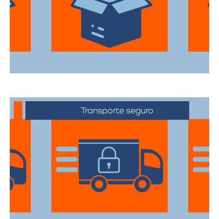
todas sus pertenencias estén protegidas
durante el traslado.
Transporte seguro
Los vehículos están equipados con
tecnología avanzada para asegurar que
cada artículo llegue en perfecto estado a
su destino.