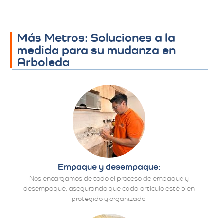
Más Metros: Soluciones a la
medida para su mudanza en
Arboleda
Empaque y desempaque:
Nos encargamos de todo el proceso de empaque y
desempaque, asegurando que cada artículo esté bien
protegido y organizado.