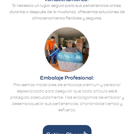
Si necesita un lugar seguro para sus pertenencias antes,
durante o después de la mudanza, ofrecemos soluciones de
almacenamiento flexibles y seguras.
Embalaje Profesional:
Proveemos materiales de embalaje premium y personal
especializado para asegurar que cada artículo esté
protegido adecuadamente. Nos encargamos de embalar y
desempaquetar sus pertenencias, ahorrándote tiempo y
esfuerzo.