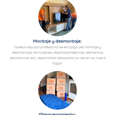
Montaje y desmontaje:
Nuestro equipo profesional se encarga del montaje y
desmontaje de muebles, electrodomésticos, elementos
decorativos, etc, dejándolos listos para su uso en su nuevo
hogar.
Almacenamiento: