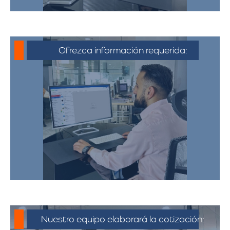
Ofrezca información requerida:
Debe proporcionar información detallada
sobre la mudanza, incluyendo la dirección
de origen y destino, el tipo y cantidad de
pertenencias.​
Nuestro equipo elaborará la cotización: