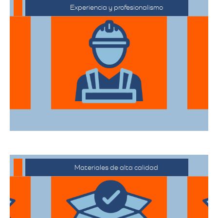
Experiencia y profesionalismo
El equipo de expertos en mudanzas de
alta gama está capacitado para manejar
desde objetos delicados hasta muebles
de gran tamaño con el mayor cuidado.
Materiales de alta calidad
Utilizan materiales de embalaje de
primera categoría para garantizar que