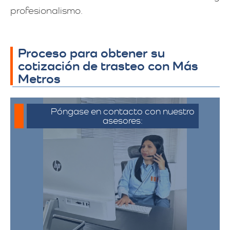
profesionalismo.
Proceso para obtener su
cotización de trasteo con Más
Metros
Póngase en contacto con nuestro
asesores:
Para iniciar el proceso de solicitud de
cotización, puede comunicarse a través
de whatsapp haciendo click en cotizar.​