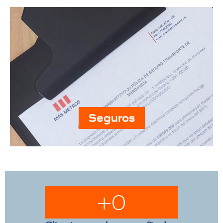
Seguros
+
0