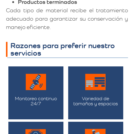
Productos terminados
Cada tipo de material recibe el tratamiento
adecuado para garantizar su conservación y
manejo eficiente.
Razones para preferir nuestro
servicios
Monitoreo continuo
Variedad de
24/7
tamaños y espacios