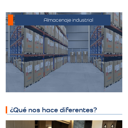
Almacenaje industrial
Espacios diseñados para productos y
mercancías industriales, incluyendo
productos químicos y telas. Ofrecemos
soluciones adaptadas a los requisitos
específicos de almacenamiento
industrial, garantizando seguridad y
accesibilidad.
¿Qué nos hace diferentes?