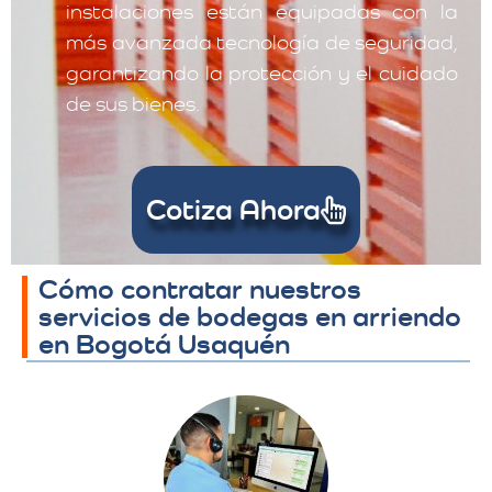
instalaciones están equipadas con la
más avanzada tecnología de seguridad,
garantizando la protección y el cuidado
de sus bienes.
Cotiza Ahora
Cómo contratar nuestros
servicios de bodegas en arriendo
en Bogotá Usaquén