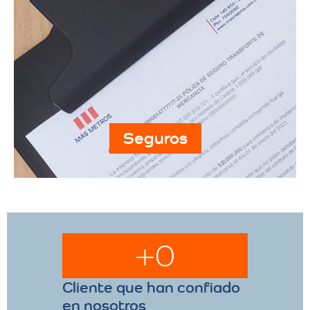
Seguros
+
0
Cliente que han confiado
en nosotros