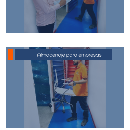
accesibles.
Almacenaje para empresas
Soluciones de almacenamiento
empresarial que incluyen espacio para
mobiliario de oficina, documentos y
equipos. Nuestras bodegas están
diseñadas para satisfacer las
necesidades de su negocio,
proporcionando un entorno seguro y
eficiente.