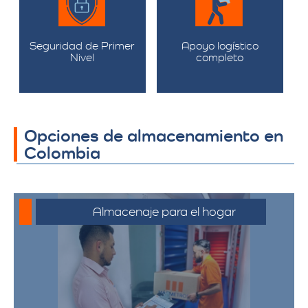
Seguridad de Primer
Apoyo logístico
Nivel
completo
Opciones de almacenamiento en
Colombia
Almacenaje para el hogar
Ofrecemos servicios de almacenamiento
para muebles, electrodomésticos, y
pertenencias personales, asegurando
que sus bienes estén protegidos y