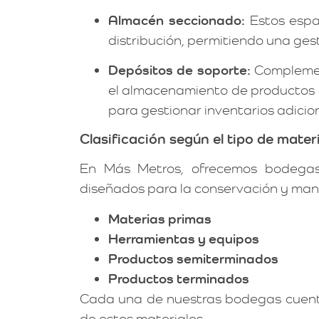
Almacén seccionado:
Estos espa
distribución, permitiendo una ges
Depósitos de soporte:
Complement
el almacenamiento de productos e
para gestionar inventarios adicio
Clasificación según el tipo de materi
En Más Metros, ofrecemos bodegas 
diseñados para la conservación y man
Materias primas
Herramientas y equipos
Productos semiterminados
Productos terminados
Cada una de nuestras bodegas cuenta
de estos materiales.