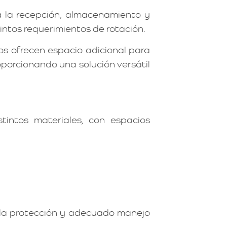
a la recepción, almacenamiento y
intos requerimientos de rotación.
os ofrecen espacio adicional para
porcionando una solución versátil
intos materiales, con espacios
 la protección y adecuado manejo