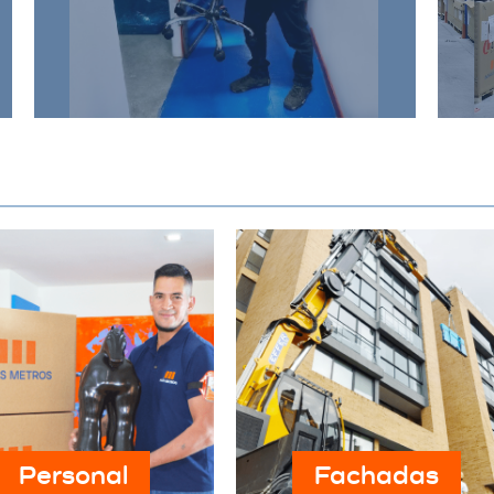
satisfacer las necesidades de su
negocio, proporcionando un
entorno seguro y eficiente.
Personal
Fachadas