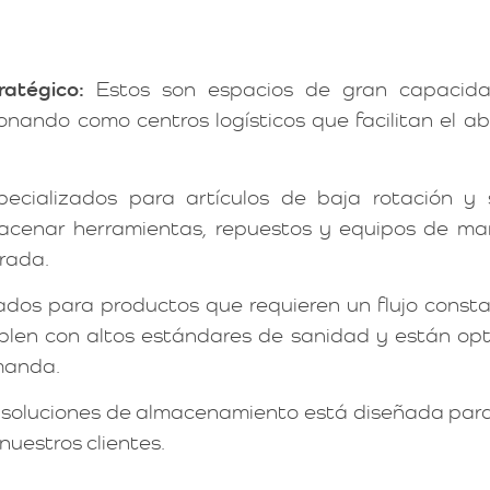
atégico:
Estos son espacios de gran capacida
nando como centros logísticos que facilitan el ab
ecializados para artículos de baja rotación y 
acenar herramientas, repuestos y equipos de ma
urada.
dos para productos que requieren un flujo consta
mplen con altos estándares de sanidad y están op
manda.
soluciones de almacenamiento está diseñada para 
nuestros clientes.