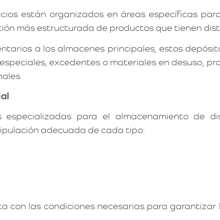
cios están organizados en áreas específicas par
tión más estructurada de productos que tienen dist
arios a los almacenes principales, estos depósit
speciales, excedentes o materiales en desuso, pro
nales.
al
especializadas para el almacenamiento de dist
ipulación adecuada de cada tipo:
 con las condiciones necesarias para garantizar