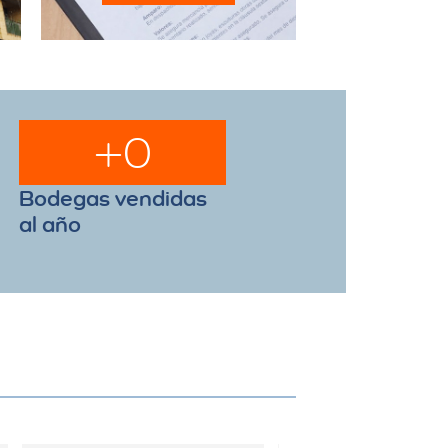
+
0
Bodegas vendidas
al año