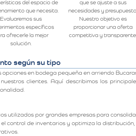
erísticas del espacio de
que se ajuste a sus
namiento que necesita.
necesidades y presupuesto
Evaluaremos sus
Nuestro objetivo es
erimientos específicos
proporcionar una oferta
ra ofrecerle la mejor
competitiva y transparente
solución.
nto según su tipo
s opciones en bodega pequeña en arriendo Bucara
estros clientes. Aquí describimos los principale
ionalidad.
os utilizados por grandes empresas para consolidar
l control de inventarios y optimiza la distribución,
rativos.