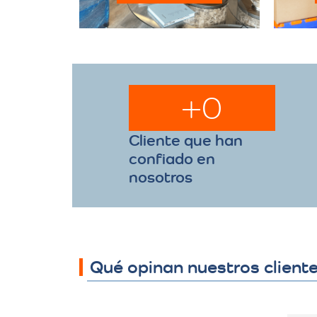
+
0
Cliente que han
confiado en
nosotros
Qué opinan nuestros client