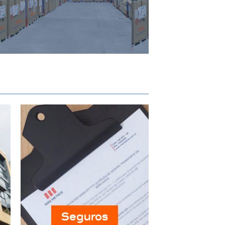
específicos de almacenamiento
industrial, garantizando
seguridad y accesibilidad.
Seguros