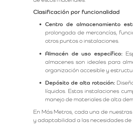
Clasificación por funcionalidad
Centro de almacenamiento estr
prolongada de mercancías, funcio
otros puntos o instalaciones.
Almacén de uso específico:
Esp
almacenes son ideales para alm
organización accesible y estruct
Depósito de alta rotación:
Diseña
líquidos. Estas instalaciones cu
manejo de materiales de alta de
En Más Metros, cada una de nuestras 
y adaptabilidad a las necesidades de 