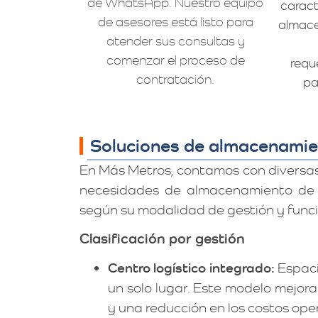
de WhatsApp. Nuestro equipo
caract
de asesores está listo para
almace
atender sus consultas y
comenzar el proceso de
requ
contratación.
pa
Soluciones de almacenamie
En Más Metros, contamos con diversa
necesidades de almacenamiento de nu
según su modalidad de gestión y func
Clasificación por gestión
Centro logístico integrado:
Espaci
un solo lugar. Este modelo mejora e
y una reducción en los costos ope