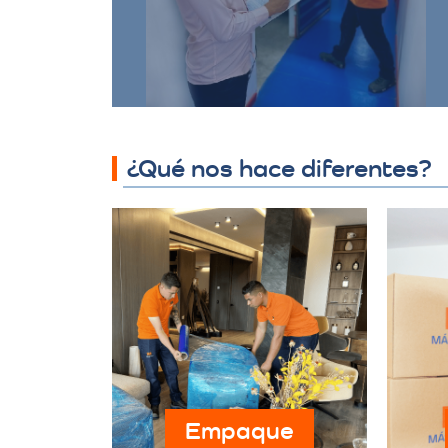
asegurando que sus bienes estén
protegidos y accesibles.
¿Qué nos hace diferentes?
Empaque