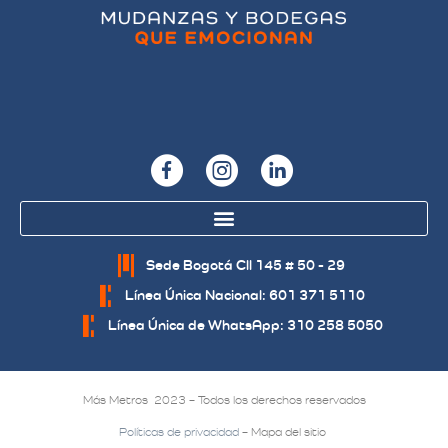
Sede Bogotá Cll 145 # 50 - 29
Línea Única Nacional: 601 371 5110
Línea Única de WhatsApp: 310 258 5050
Más Metros 2023 – Todos los derechos reservados
Políticas de privacidad
– Mapa del sitio