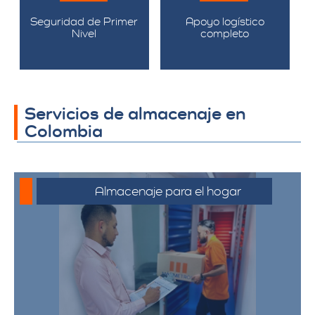
Seguridad de Primer
Apoyo logístico
Nivel
completo
Servicios de almacenaje en
Colombia
Almacenaje para el hogar
Ofrecemos servicios de almacenamiento
para muebles, electrodomésticos, y
pertenencias personales, asegurando
que sus bienes estén protegidos y
accesibles.