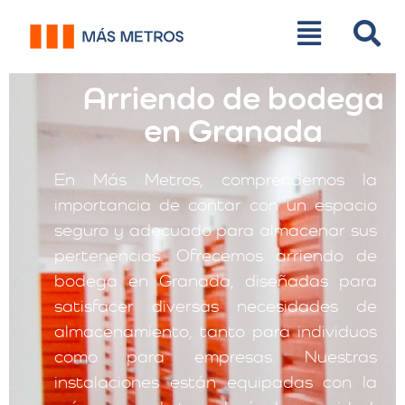
Arriendo de bodega
en Granada
En Más Metros, comprendemos la
importancia de contar con un espacio
seguro y adecuado para almacenar sus
pertenencias. Ofrecemos arriendo de
bodega en Granada, diseñadas para
satisfacer diversas necesidades de
almacenamiento, tanto para individuos
como para empresas. Nuestras
instalaciones están equipadas con la