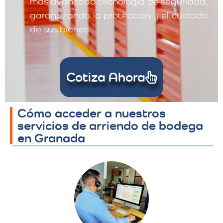
más avanzada tecnología de seguridad,
garantizando la protección y el cuidado
de sus bienes.
Cotiza Ahora
Cómo acceder a nuestros
servicios de arriendo de bodega
en Granada