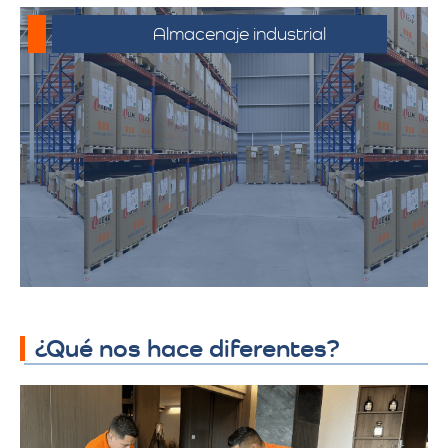
Almacenaje industrial
Espacios diseñados para productos y
mercancías industriales, incluyendo
productos químicos y telas. Ofrecemos
soluciones adaptadas a los requisitos
específicos de almacenamiento
industrial, garantizando seguridad y
accesibilidad.
¿Qué nos hace diferentes?