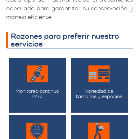
adecuado para garantizar su conservación y
manejo eficiente.
Razones para preferir nuestro
servicios
Monitoreo continuo
Variedad de
24/7
tamaños y espacios