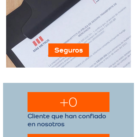
Seguros
+
0
Cliente que han confiado
en nosotros