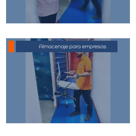
Almacenaje para empresas
Soluciones de almacenamiento
empresarial que incluyen espacio para
mobiliario de oficina, documentos y
equipos. Nuestras bodegas están
diseñadas para satisfacer las
necesidades de su negocio,
proporcionando un entorno seguro y
eficiente.