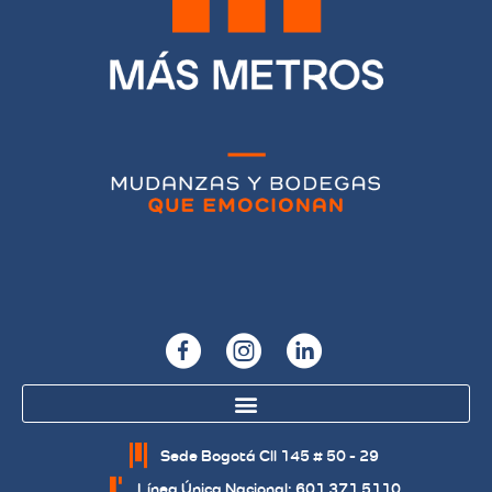
Sede Bogotá Cll 145 # 50 - 29
Línea Única Nacional: 601 371 5110