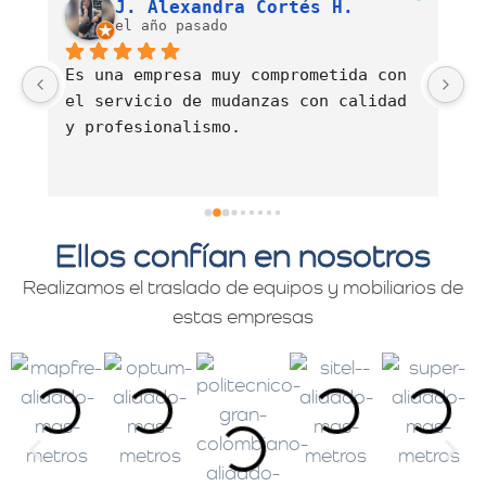
Luis Fernando Barahona Sierra
J. Alexandra Cortés H.
el año pasado
Es una empresa muy comprometida con 
E
el servicio de mudanzas con calidad 
d
y profesionalismo.
Ellos confían en nosotros
Realizamos el traslado de equipos y mobiliarios de
estas empresas