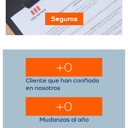
Seguros
+
0
Cliente que han confiado
en nosotros
+
0
Mudanzas al año