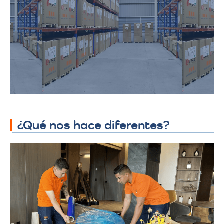
productos químicos y telas. Ofrecemos
soluciones adaptadas a los requisitos
específicos de almacenamiento
industrial, garantizando seguridad y
accesibilidad.
¿Qué nos hace diferentes?