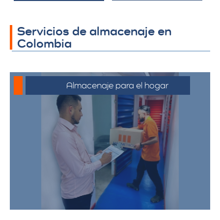
Servicios de almacenaje en
Colombia
Almacenaje para el hogar
Ofrecemos servicios de almacenamiento
para muebles, electrodomésticos, y
pertenencias personales, asegurando
que sus bienes estén protegidos y
accesibles.