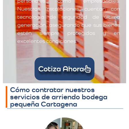
personales como empresariales.
Nuestras instalaciones cuentan con
tecnología de seguridad de última
generación, asegurando que sus bienes
estén siempre protegidos y en
excelentes condiciones.
Cotiza Ahora
Cómo contratar nuestros
servicios de arriendo bodega
pequeña Cartagena