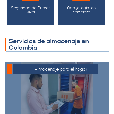
Seguridad de Primer
Apoyo logístico
Nivel
completo
Servicios de almacenaje en
Colombia
Almacenaje para el hogar
Ofrecemos servicios de almacenamiento
para muebles, electrodomésticos, y
pertenencias personales, asegurando
que sus bienes estén protegidos y
accesibles.