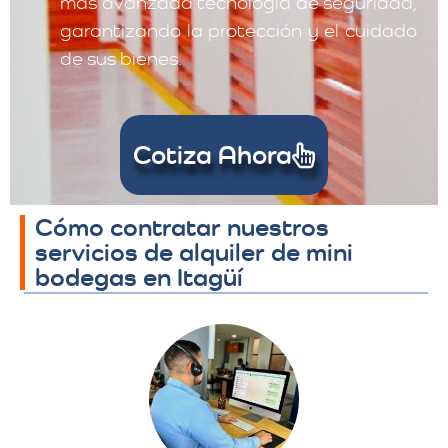
más avanzada tecnología de seguridad,
garantizando la protección y el cuidado
de sus bienes.
Cotiza Ahora
Cómo contratar nuestros
servicios de alquiler de mini
bodegas en Itagüí