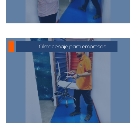
Almacenaje para empresas
Soluciones de almacenamiento
empresarial que incluyen espacio para
mobiliario de oficina, documentos y
equipos. Nuestras bodegas están
diseñadas para satisfacer las
necesidades de su negocio,
proporcionando un entorno seguro y
eficiente.