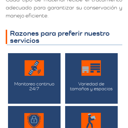
adecuado para garantizar su conservación y
manejo eficiente.
Razones para preferir nuestro
servicios
Monitoreo continuo
Variedad de
24/7
tamaños y espacios