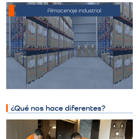
Almacenaje industrial
Espacios diseñados para productos y
mercancías industriales, incluyendo
productos químicos y telas. Ofrecemos
soluciones adaptadas a los requisitos
específicos de almacenamiento
industrial, garantizando seguridad y
accesibilidad.
¿Qué nos hace diferentes?