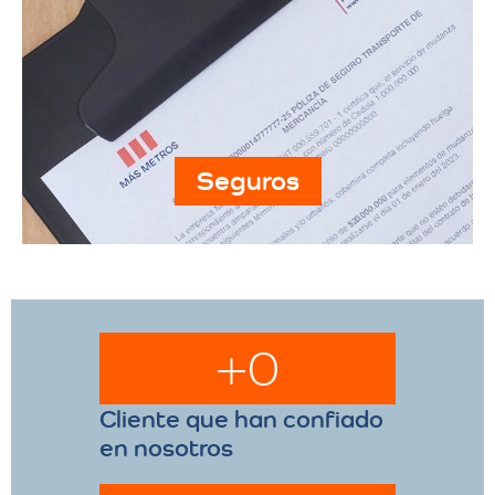
Seguros
+
0
Cliente que han confiado
en nosotros