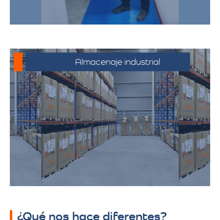
eficiente.
Almacenaje industrial
Espacios diseñados para productos y
mercancías industriales, incluyendo
productos químicos y telas. Ofrecemos
soluciones adaptadas a los requisitos
específicos de almacenamiento
industrial, garantizando seguridad y
accesibilidad.
¿Qué nos hace diferentes?