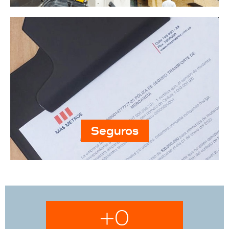
Seguros
+
0