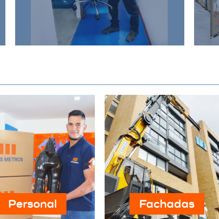
negocio, proporcionando un
entorno seguro y eficiente.
Personal
Fachadas