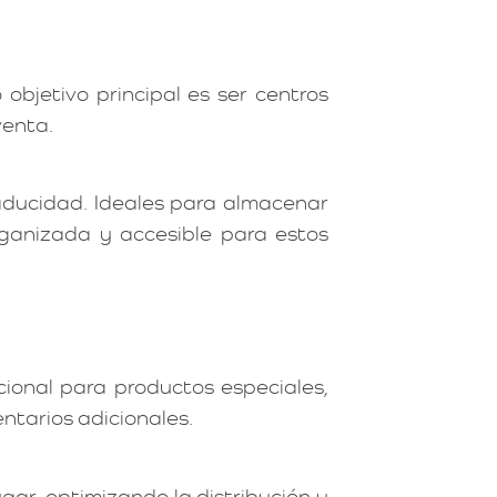
bjetivo principal es ser centros
venta.
aducidad. Ideales para almacenar
ganizada y accesible para estos
cional para productos especiales,
ntarios adicionales.
gar, optimizando la distribución y