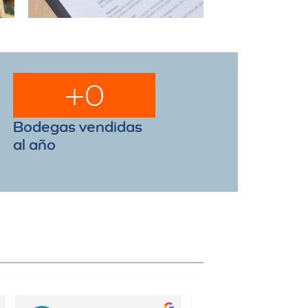
+
0
Bodegas vendidas
al año