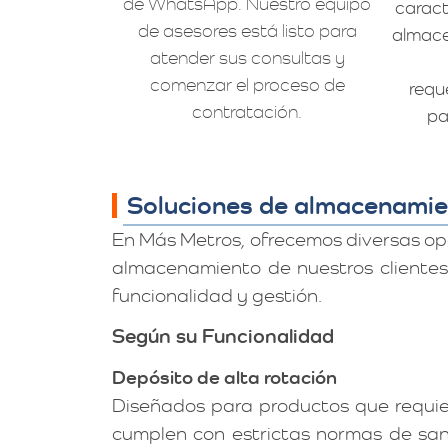
de WhatsApp. Nuestro equipo
caract
de asesores está listo para
almace
atender sus consultas y
comenzar el proceso de
requ
contratación.
pa
Soluciones de almacenamie
En Más Metros, ofrecemos diversas op
almacenamiento de nuestros clientes
funcionalidad y gestión.
Según su Funcionalidad
Depósito de alta rotación
Diseñados para productos que requier
cumplen con estrictas normas de san