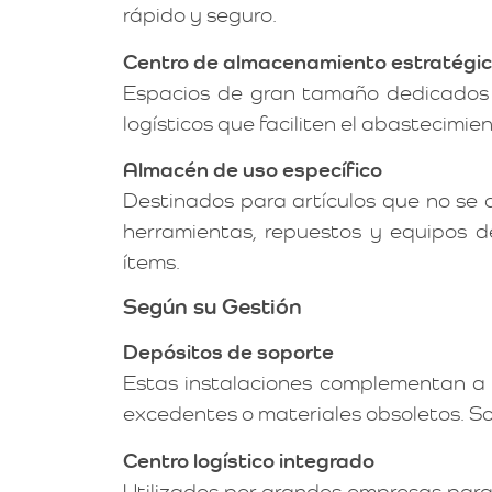
rápido y seguro.
Centro de almacenamiento estratégi
Espacios de gran tamaño dedicados a
logísticos que faciliten el abastecimie
Almacén de uso específico
Destinados para artículos que no se
herramientas, repuestos y equipos d
ítems.
Según su Gestión
Depósitos de soporte
Estas instalaciones complementan a l
excedentes o materiales obsoletos. Son
Centro logístico integrado
Utilizados por grandes empresas para c