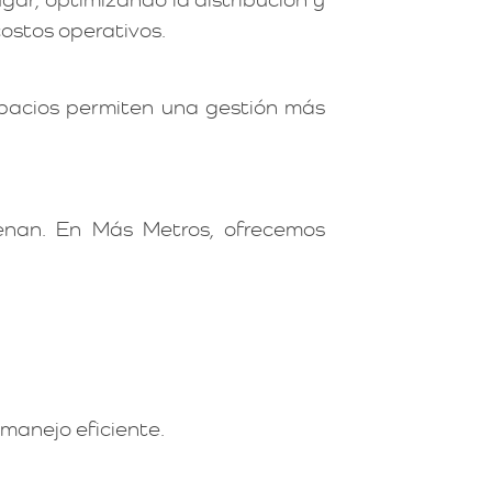
costos operativos.
espacios permiten una gestión más
enan. En Más Metros, ofrecemos
manejo eficiente.