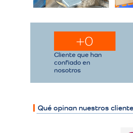
+
0
Cliente que han
confiado en
nosotros
Qué opinan nuestros client