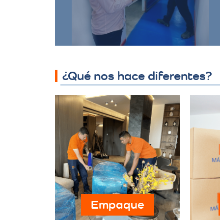
protegidos y accesibles.
¿Qué nos hace diferentes?
Empaque