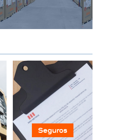
específicos de almacenamiento
industrial, garantizando
seguridad y accesibilidad.
Seguros