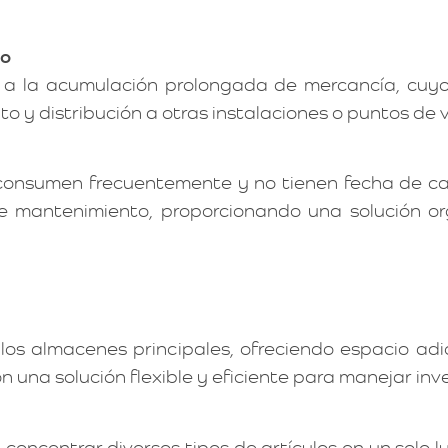
co
 la acumulación prolongada de mercancía, cuyo o
nto y distribución a otras instalaciones o puntos de 
 consumen frecuentemente y no tienen fecha de c
e mantenimiento, proporcionando una solución or
os almacenes principales, ofreciendo espacio adi
 una solución flexible y eficiente para manejar inve
oncentrar diversos tipos de artículos en un solo lu