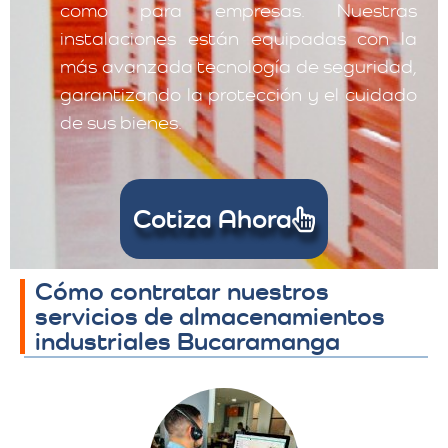
como para empresas. Nuestras
instalaciones están equipadas con la
más avanzada tecnología de seguridad,
garantizando la protección y el cuidado
de sus bienes.
Cotiza Ahora
Cómo contratar nuestros
servicios de almacenamientos
industriales Bucaramanga