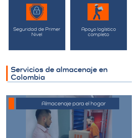
Seguridad de Primer
Apoyo logístico
Nivel
completo
Servicios de almacenaje en
Colombia
Almacenaje para el hogar
Ofrecemos servicios de almacenamiento
para muebles, electrodomésticos, y