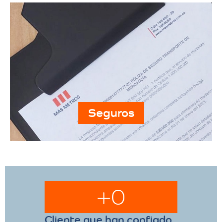
Seguros
+
0
Cliente que han confiado