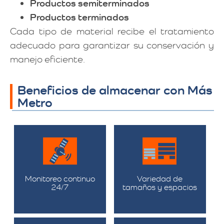
Productos semiterminados
Productos terminados
Cada tipo de material recibe el tratamiento
adecuado para garantizar su conservación y
manejo eficiente.
Beneficios de almacenar con Más
Metro
Monitoreo continuo
Variedad de
24/7
tamaños y espacios