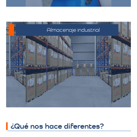
Almacenaje industrial
Espacios diseñados para productos y
mercancías industriales, incluyendo
productos químicos y telas. Ofrecemos
soluciones adaptadas a los requisitos
específicos de almacenamiento
industrial, garantizando seguridad y
accesibilidad.
¿Qué nos hace diferentes?