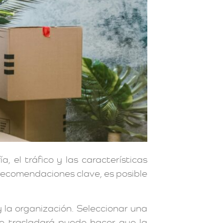
el tráfico y las características
 recomendaciones clave, es posible
 la organización. Seleccionar una
e trasladará puede hacer que la