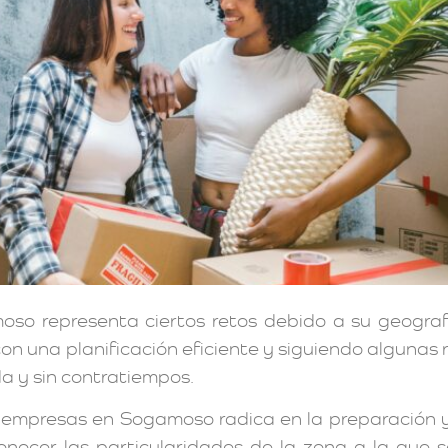
representa ciertos retos debido a su geografía, 
con una planificación eficiente y siguiendo algunas
a y sin contratiempos.
e empresas en Sogamoso radica en la preparación y
ocer las particularidades de la zona a la que s