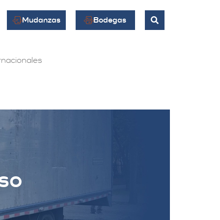
Mudanzas
Bodegas
nacionales
so