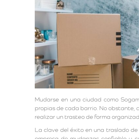
Mudarse en una ciudad como Sogamoso 
propias de cada barrio. No obstante, 
realizar un trasteo de forma organizad
La clave del éxito en una traslado d
empresa de mudanzas confiable y con