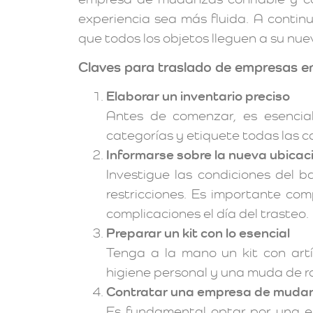
experiencia sea más fluida. A continu
que todos los objetos lleguen a su nue
Claves para traslado de empresas 
Elaborar un inventario preciso
Antes de comenzar, es esencial
categorías y etiquete todas las ca
Informarse sobre la nueva ubicac
Investigue las condiciones del 
restricciones. Es importante co
complicaciones el día del trasteo.
Preparar un kit con lo esencial
Tenga a la mano un kit con artí
higiene personal y una muda de ro
Contratar una empresa de mudan
Es fundamental optar por una 