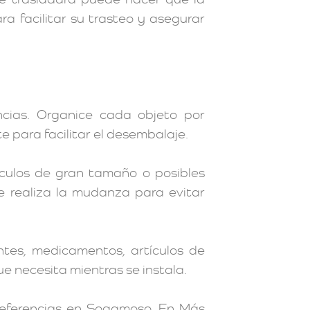
a facilitar su trasteo y asegurar
ncias. Organice cada objeto por
e para facilitar el desembalaje.
ículos de gran tamaño o posibles
e realiza la mudanza para evitar
ntes, medicamentos, artículos de
e necesita mientras se instala.
eferencias en Sogamoso. En Más