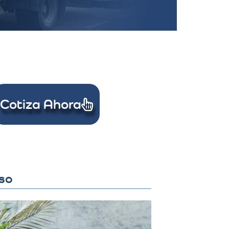
Cotiza Ahora
oso