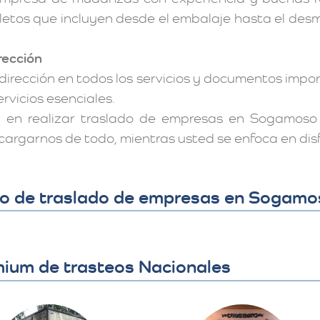
letos que incluyen desde el embalaje hasta el de
rección
dirección en todos los servicios y documentos imp
rvicios esenciales.
en realizar traslado de empresas en Sogamoso l
ncargarnos de todo, mientras usted se enfoca en dis
cio de traslado de empresas en Sogam
emium de trasteos Nacionales