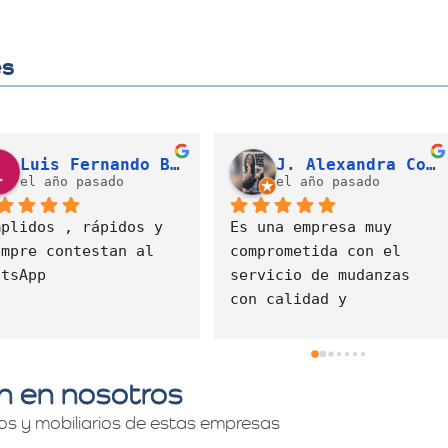
es
Valeria Díaz Gonzalez
Cristian David Gallego Campo (LATAM)
el año pasado
el año pasado
an en nosotros
os y mobiliarios de estas empresas