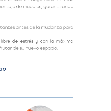
smontaje de muebles, garantizando
ortantes antes de la mudanza para
ibre de estrés y con la máxima
frutar de su nuevo espacio.
oso