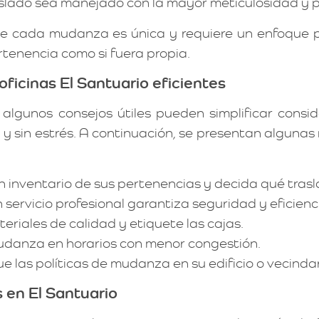
lado sea manejado con la mayor meticulosidad y p
e cada mudanza es única y requiere un enfoque p
rtenencia como si fuera propia.
ficinas El Santuario eficientes
 algunos consejos útiles pueden simplificar cons
 y sin estrés. A continuación, se presentan alguna
 inventario de sus pertenencias y decida qué trasl
servicio profesional garantiza seguridad y eficienc
eriales de calidad y etiquete las cajas.
danza en horarios con menor congestión.
ue las políticas de mudanza en su edificio o vecindar
 en El Santuario