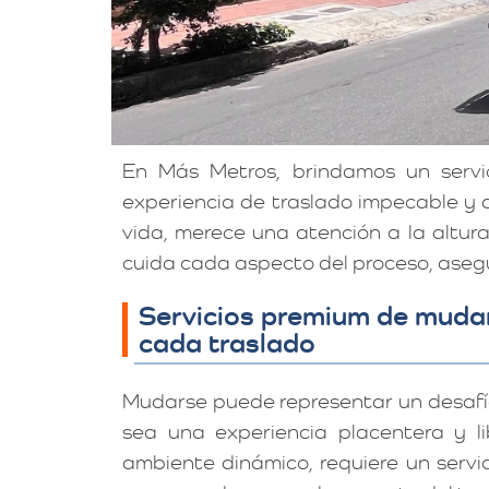
En Más Metros, brindamos un serv
experiencia de traslado impecable y de
vida, merece una atención a la altu
cuida cada aspecto del proceso, aseg
Servicios premium de mudan
cada traslado
Mudarse puede representar un desafí
sea una experiencia placentera y li
ambiente dinámico, requiere un servi