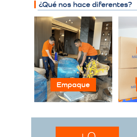
¿Qué nos hace diferentes?
Empaque
+
0