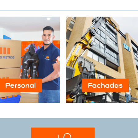
Personal
Fachadas
+
0