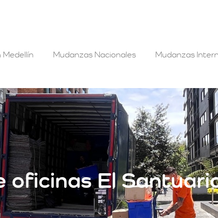
 Medellín
Mudanzas Nacionales
Mudanzas Intern
oficinas El Santuari