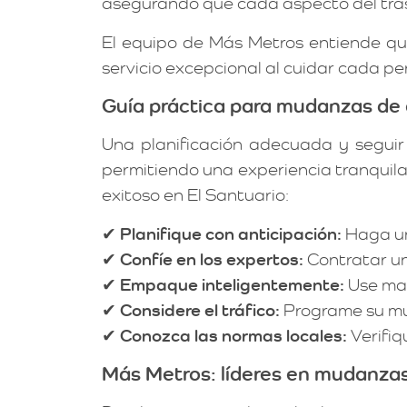
asegurando que cada aspecto del tras
El equipo de Más Metros entiende qu
servicio excepcional al cuidar cada pe
Guía práctica para mudanzas de o
Una planificación adecuada y seguir
permitiendo una experiencia tranquila
exitoso en El Santuario:
✔
Planifique con anticipación:
Haga un
✔
Confíe en los expertos:
Contratar un 
✔
Empaque inteligentemente:
Use mat
✔
Considere el tráfico:
Programe su mu
✔
Conozca las normas locales:
Verifiq
Más Metros: líderes en mudanzas