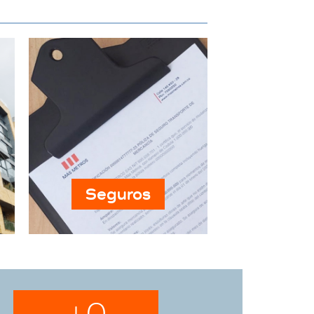
Seguros
+
0