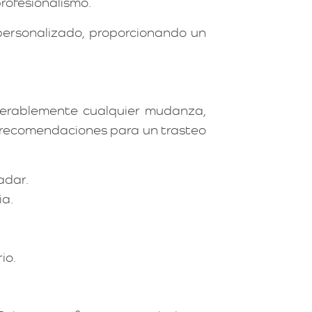
rofesionalismo.
ersonalizado, proporcionando un
iderablemente cualquier mudanza,
s recomendaciones para un trasteo
adar.
ia.
io.