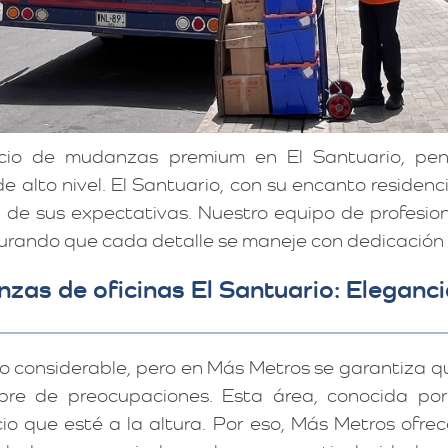
icio de mudanzas premium en El Santuario, pe
 alto nivel. El Santuario, con su encanto residenci
ra de sus expectativas. Nuestro equipo de profes
urando que cada detalle se maneje con dedicación 
zas de oficinas El Santuario: Eleganci
o considerable, pero en Más Metros se garantiza 
bre de preocupaciones. Esta área, conocida por 
cio que esté a la altura. Por eso, Más Metros ofr