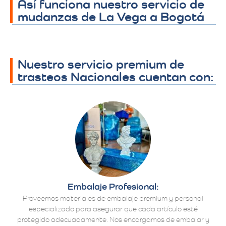
Así funciona nuestro servicio de
mudanzas de La Vega a Bogotá
Nuestro servicio premium de
trasteos Nacionales cuentan con:
Embalaje Profesional:
Proveemos materiales de embalaje premium y personal
especializado para asegurar que cada artículo esté
protegido adecuadamente. Nos encargamos de embalar y