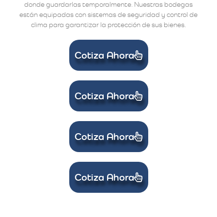
donde guardarlas temporalmente. Nuestras bodegas
están equipadas con sistemas de seguridad y control de
clima para garantizar la protección de sus bienes.
Cotiza Ahora
Cotiza Ahora
Cotiza Ahora
Cotiza Ahora