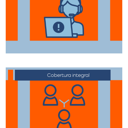
Nuestros asesores están a su disposición
para acompañarte en cada etapa del
proceso, asegurando que todas sus
necesidades sean atendidas.
Cobertura integral
Ofrecemos servicios de trasteos en toda
la ciudad de La Vega, facilitando su
traslado a cualquier sector.