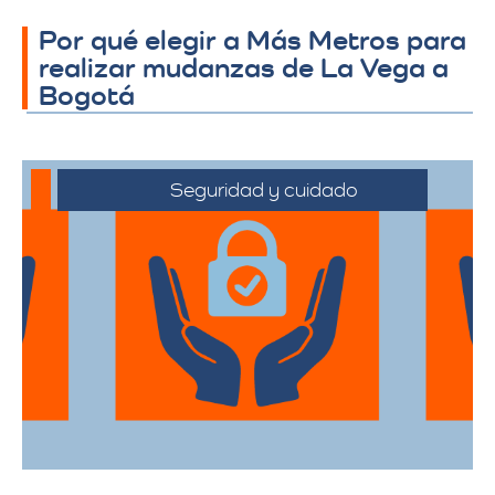
Por qué elegir a Más Metros para
realizar mudanzas de La Vega a
Bogotá
Seguridad y cuidado
Nos comprometemos a manejar sus
pertenencias con el máximo cuidado,
desde el embalaje hasta la entrega final.