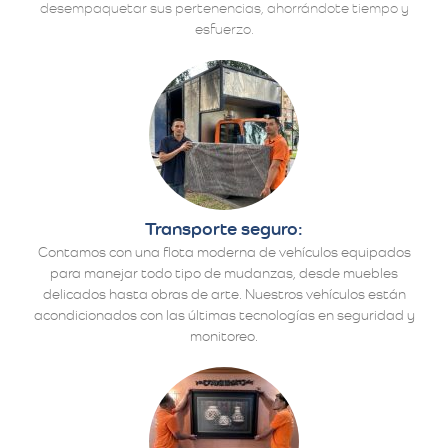
desempaquetar sus pertenencias, ahorrándote tiempo y
esfuerzo.
Transporte seguro:
Contamos con una flota moderna de vehículos equipados
para manejar todo tipo de mudanzas, desde muebles
delicados hasta obras de arte. Nuestros vehículos están
acondicionados con las últimas tecnologías en seguridad y
monitoreo.