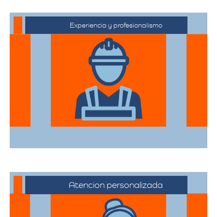
Experiencia y profesionalismo
Contamos con una extensa trayectoria
en el sector de trasteos, ofreciendo un
servicio confiable y de alta calidad.
Atencion personalizada