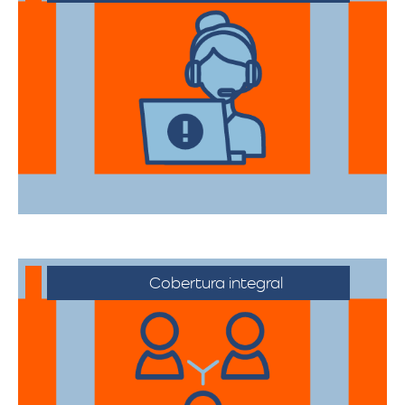
Nuestros asesores están a su disposición
para acompañarte en cada etapa del
proceso, asegurando que todas sus
necesidades sean atendidas.
Cobertura integral
Ofrecemos servicios de trasteos en toda
la ciudad de Sogamoso, facilitando su