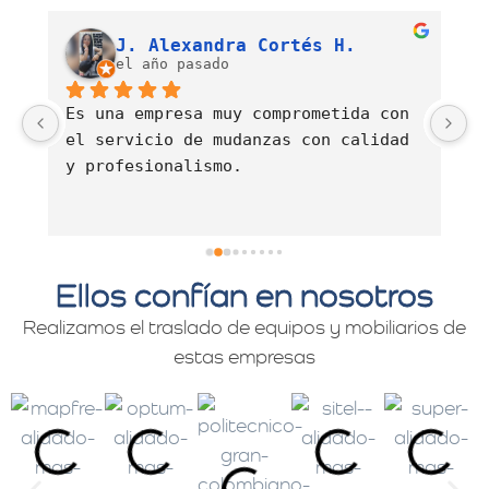
Luis Fernando Barahona Sierra
J. Alexandra Cortés H.
el año pasado
Es una empresa muy comprometida con 
E
el servicio de mudanzas con calidad 
d
y profesionalismo.
Ellos confían en nosotros
Realizamos el traslado de equipos y mobiliarios de
estas empresas