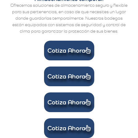
Ofrecemos soluciones de almacenamiento seguro y flexible
para sus pertenencias, en caso de que necesites un lugar
donde guardarlas temporalmente. Nuestras bodegas
están equipadas con sistemas de seguridad y control de
clima para garantizar la protección de sus bienes.
Cotiza Ahora
Cotiza Ahora
Cotiza Ahora
Cotiza Ahora