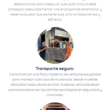
especializado para asegurar que cada artículo esté
protegido adecuadamente. Nos encargamos de embalar y
desempaquetar sus pertenencias, ahorrándote tiempo y
esfuerzo.
Transporte seguro:
Contamos con una flota moderna de vehículos equipados
para manejar todo tipo de mudanzas, desde muebles
delicados hasta obras de arte. Nuestros vehículos están
acondicionados con las últimas tecnologías en seguridad y
monitoreo.