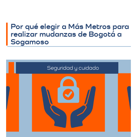
Por qué elegir a Más Metros para
realizar mudanzas de Bogotá a
Sogamoso
Seguridad y cuidado
Nos comprometemos a manejar sus
pertenencias con el máximo cuidado,
desde el embalaje hasta la entrega final.