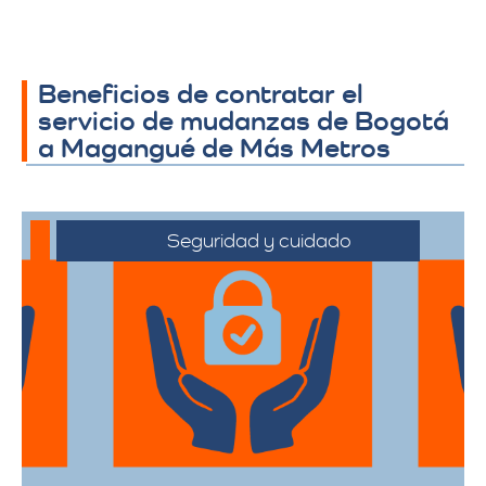
Beneficios de contratar el
servicio de mudanzas de Bogotá
a Magangué de Más Metros
Seguridad y cuidado
Nos comprometemos a manejar sus
pertenencias con el máximo cuidado,
desde el embalaje hasta la entrega final.