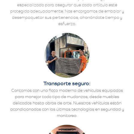
especializado para asegurar que cada artículo esté
protegido adecuadamente. Nos encargamos de embalar y
desempaquetar sus pertenencias, ahorrándote tiempo y
esfuerzo.
Transporte seguro:
Contamos con una flota moderna de vehículos equipados
para manejar todo tipo de mudanzas, desde muebles
delicados hasta obras de arte. Nuestros vehículos están
acondicionados con las últimas tecnologías en seguridad y
monitoreo.