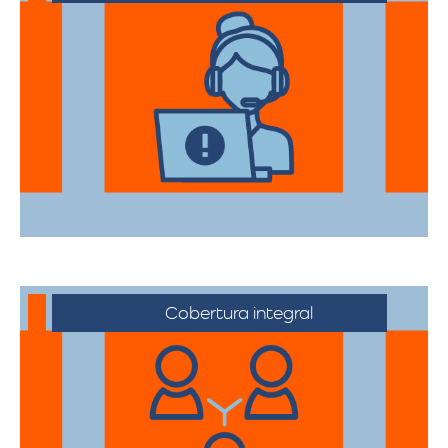
Nuestros asesores están a su disposición
para acompañarte en cada etapa del
proceso, asegurando que todas sus
necesidades sean atendidas.
Cobertura integral
Ofrecemos servicios de trasteos en toda
la ciudad de Magangué, facilitando su