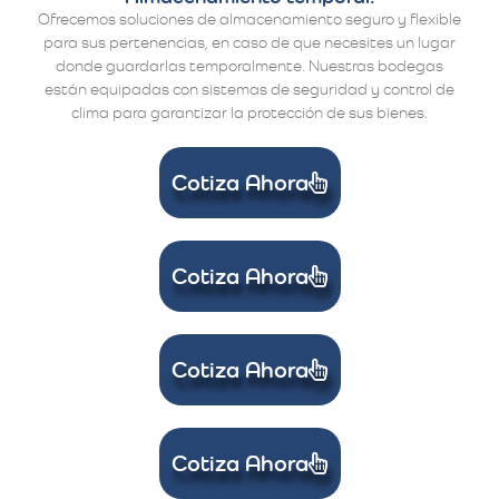
Ofrecemos soluciones de almacenamiento seguro y flexible
para sus pertenencias, en caso de que necesites un lugar
donde guardarlas temporalmente. Nuestras bodegas
están equipadas con sistemas de seguridad y control de
clima para garantizar la protección de sus bienes.
Cotiza Ahora
Cotiza Ahora
Cotiza Ahora
Cotiza Ahora